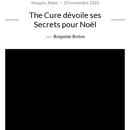
Images
,
News
29 novembre 2025
The Cure dévoile ses
Secrets pour Noël
par
Benjamin Berton