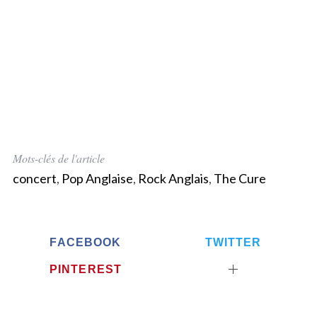
Mots-clés de l'article
concert
,
Pop Anglaise
,
Rock Anglais
,
The Cure
FACEBOOK
TWITTER
PINTEREST