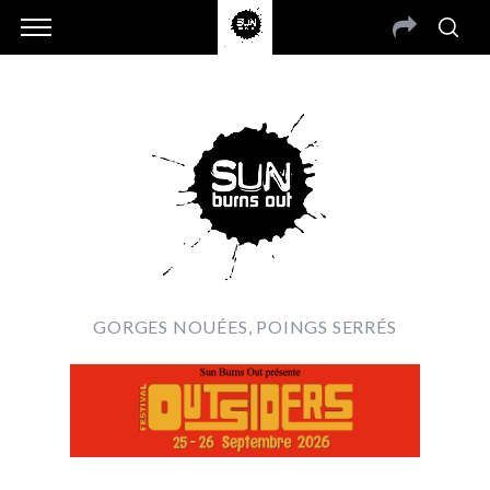
GORGES NOUÉES, POINGS SERRÉS