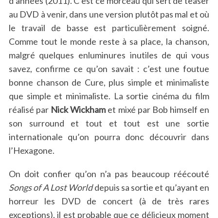
d’années (2011). C’est ce morceau qui sert de teaser
au DVD à venir, dans une version plutôt pas mal et où
le travail de basse est particulièrement soigné.
Comme tout le monde reste à sa place, la chanson,
malgré quelques enluminures inutiles de qui vous
savez, confirme ce qu’on savait : c’est une foutue
bonne chanson de Cure, plus simple et minimaliste
que simple et minimaliste. La sortie cinéma du film
réalisé par
Nick Wickham
et mixé par Bob himself en
son surround et tout et tout est une sortie
internationale qu’on pourra donc découvrir dans
l’Hexagone.
On doit confier qu’on n’a pas beaucoup réécouté
Songs of A Lost World
depuis sa sortie et qu’ayant en
horreur les DVD de concert (à de très rares
exceptions), il est probable que ce délicieux moment