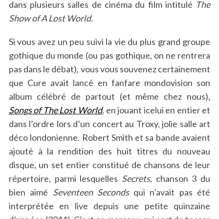
dans plusieurs salles de cinéma du film intitulé
The
Show of A Lost World
.
Si vous avez un peu suivi la vie du plus grand groupe
gothique du monde (ou pas gothique, on ne rentrera
pas dans le débat), vous vous souvenez certainement
que Cure avait lancé en fanfare mondovision son
album célébré de partout (et même chez nous),
Songs of The Lost World
, en jouant icelui en entier et
dans l’ordre lors d’un concert au Troxy, jolie salle art
déco londonienne. Robert Smith et sa bande avaient
ajouté à la rendition des huit titres du nouveau
disque, un set entier constitué de chansons de leur
répertoire, parmi lesquelles
Secrets
, chanson 3 du
bien aimé
Seventeen Seconds
qui n’avait pas été
interprétée en live depuis une petite quinzaine