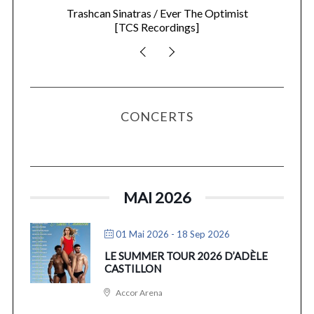
Kelela / new avatar
[Warp Records]
CONCERTS
MAI 2026
01 Mai 2026
- 18 Sep 2026
LE SUMMER TOUR 2026 D’ADÈLE
CASTILLON
Accor Arena