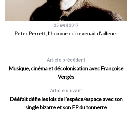
25 avril 2017
Peter Perrett, l’homme qui revenait d’ailleurs
Article précédent
Musique, cinéma et décolonisation avec Françoise
Vergès
Article suivant
Dééfait défie les lois de l’espèce/espace avec son
single bizarre et son EP du tonnerre