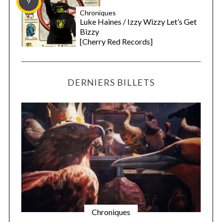
9
Chroniques
Luke Haines / Izzy Wizzy Let’s Get
Bizzy
[Cherry Red Records]
DERNIERS BILLETS
Chroniques