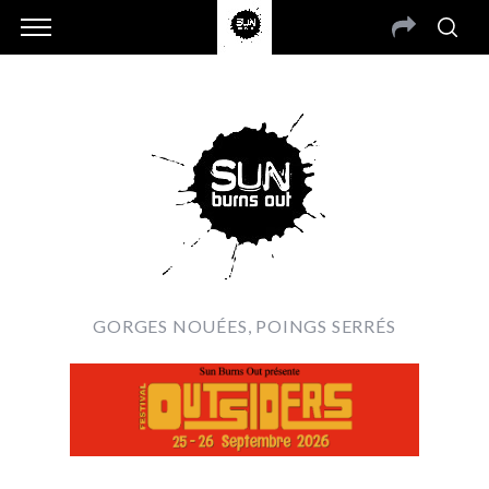
GORGES NOUÉES, POINGS SERRÉS