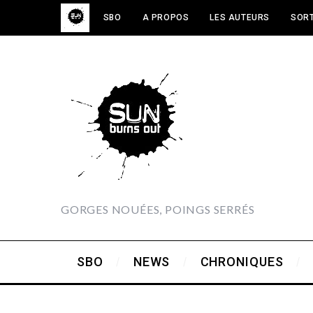
SBO
A PROPOS
LES AUTEURS
SORT
GORGES NOUÉES, POINGS SERRÉS
SBO
NEWS
CHRONIQUES