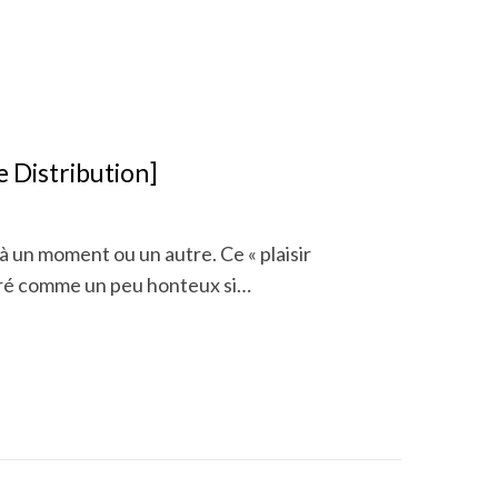
 Distribution]
à un moment ou un autre. Ce « plaisir
déré comme un peu honteux si…