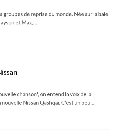
s groupes de reprise du monde. Née sur la baie
 Grayson et Max,…
Nissan
uvelle chanson*, on entend la voix de la
a nouvelle Nissan Qashqai. C’est un peu…