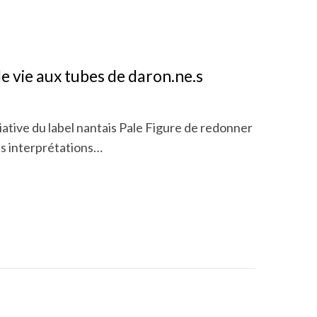
e vie aux tubes de daron.ne.s
itiative du label nantais Pale Figure de redonner
les interprétations…