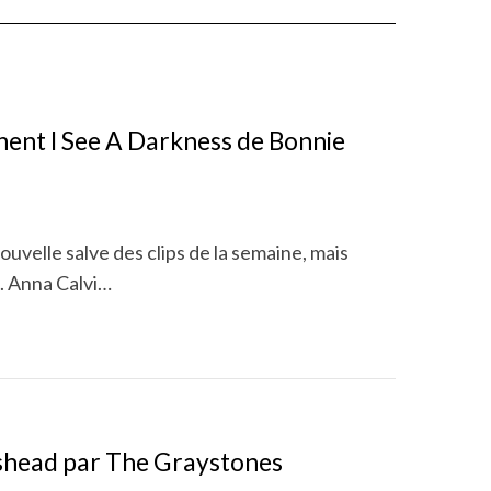
ent I See A Darkness de Bonnie
ouvelle salve des clips de la semaine, mais
a. Anna Calvi…
tishead par The Graystones