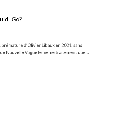
uld I Go?
ès prématuré d’Olivier Libaux en 2021, sans
e de Nouvelle Vague le même traitement que…