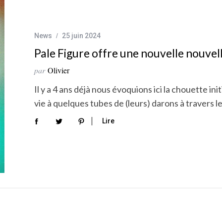
News
25 juin 2024
Pale Figure offre une nouvelle nouvell
par
Olivier
Il y a 4 ans déjà nous évoquions ici la chouette in
vie à quelques tubes de (leurs) darons à travers 
Lire