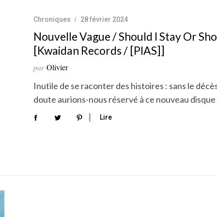
Chroniques
28 février 2024
Nouvelle Vague / Should I Stay Or Sho
[Kwaidan Records / [PIAS]]
par
Olivier
Inutile de se raconter des histoires : sans le déc
doute aurions-nous réservé à ce nouveau disqu
Lire