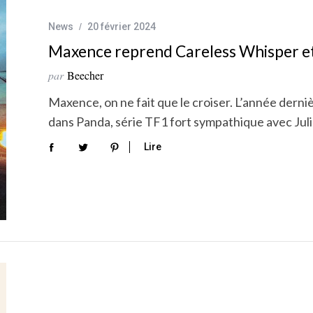
News
20 février 2024
Maxence reprend Careless Whisper et 
par
Beecher
Maxence, on ne fait que le croiser. L’année dern
dans Panda, série TF1 fort sympathique avec Julie
Lire