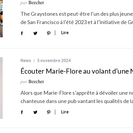
par
Beecher
The Graystones est peut-être l’un des plus jeune
de San Francisco à l’été 2023 et à l’initiative de
Lire
News
5 novembre 2024
Écouter Marie-Flore au volant d’une 
par
Beecher
Alors que Marie-Flore s’apprête à dévoiler une no
chanteuse dans une pub vantant les qualités de l
Lire