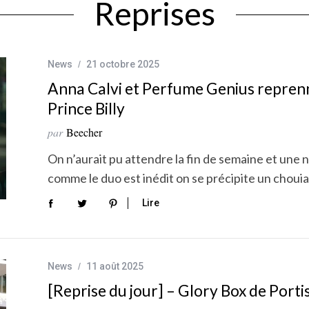
Reprises
News
21 octobre 2025
Anna Calvi et Perfume Genius reprenn
Prince Billy
par
Beecher
On n’aurait pu attendre la fin de semaine et une n
comme le duo est inédit on se précipite un choui
Lire
News
11 août 2025
[Reprise du jour] – Glory Box de Por