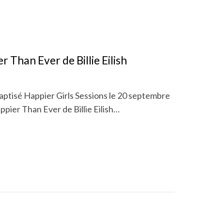
 Than Ever de Billie Eilish
baptisé Happier Girls Sessions le 20 septembre
ppier Than Ever de Billie Eilish…