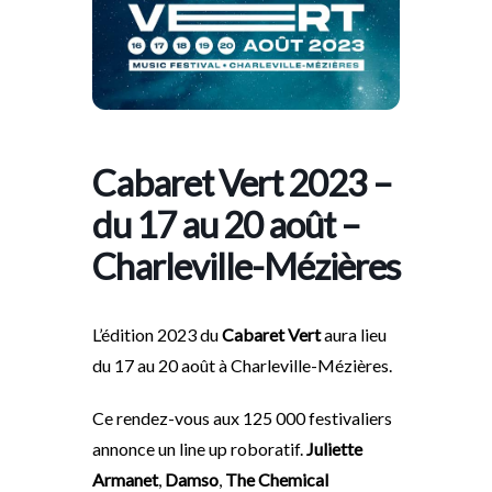
Cabaret Vert 2023 –
du 17 au 20 août –
Charleville-Mézières
L’édition 2023 du
Cabaret Vert
aura lieu
du 17 au 20 août à Charleville-Mézières.
Ce rendez-vous aux 125 000 festivaliers
annonce un line up roboratif.
Juliette
Armanet
,
Damso
,
The Chemical