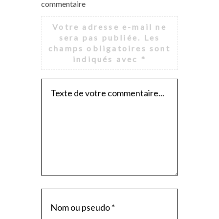
commentaire
Votre adresse e-mail ne
sera pas publiée.
Les
champs obligatoires sont
indiqués avec
*