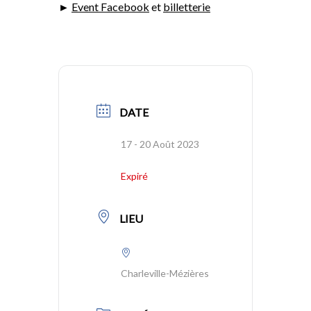
►
Event Facebook
et
billetterie
DATE
17 - 20 Août 2023
Expiré
LIEU
Charleville-Mézières