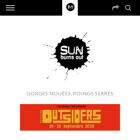
GORGES NOUÉES, POINGS SERRÉS