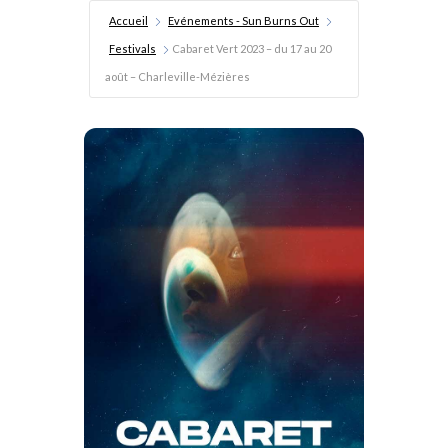
Accueil
Evénements - Sun Burns Out
Festivals
Cabaret Vert 2023 – du 17 au 20
août – Charleville-Mézières