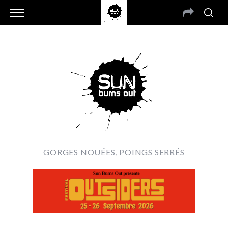
GORGES NOUÉES, POINGS SERRÉS