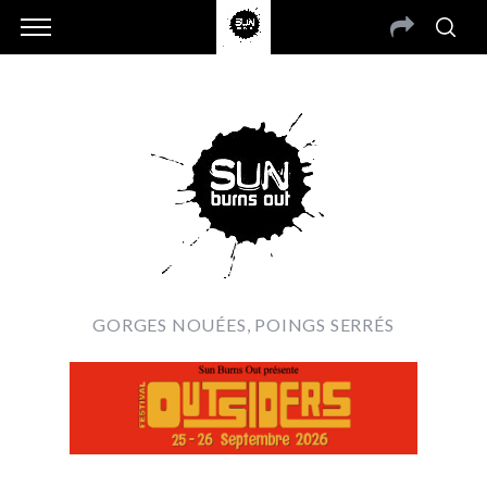
GORGES NOUÉES, POINGS SERRÉS