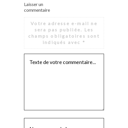
Laisser un
commentaire
Votre adresse e-mail ne
sera pas publiée.
Les
champs obligatoires sont
indiqués avec
*