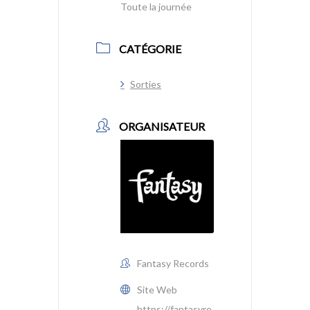
Toute la journée
CATÉGORIE
Sorties
ORGANISATEUR
Fantasy Records
Site Web
https://fantasyre