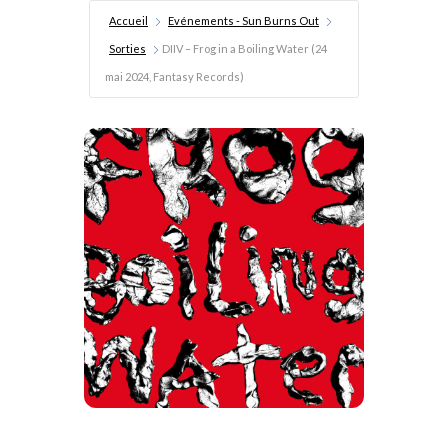
Accueil
Evénements - Sun Burns Out
Sorties
DIIV – Frog in a Boiling Water (24
mai 2024, Fantasy Records)