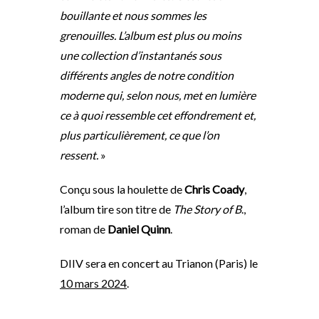
bouillante et nous sommes les
grenouilles. L’album est plus ou moins
une collection d’instantanés sous
différents angles de notre condition
moderne qui, selon nous, met en lumière
ce à quoi ressemble cet effondrement et,
plus particulièrement, ce que l’on
ressent.
»
Conçu sous la houlette de
Chris Coady
,
l’album tire son titre de
The Story of B
.,
roman de
Daniel Quinn
.
DIIV sera en concert au Trianon (Paris) le
10 mars 2024
.