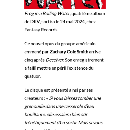
Frog in a Boiling Water
, quatrième album
de
DIIV
, sortira le 24 mai 2024, chez
Fantasy Records.
Ce nouvel opus du groupe américain
emmené par
Zachary Cole Smith
arrive
cinq après
Deceiver
. Son enregistrement
a failli mettre en péril l’existence du
quatuor.
Le disque est présenté ainsi par ses
créateurs : «
Si vous laissez tomber une
grenouille dans une casserole d’eau
bouillante, elle essaiera bien sûr
frénétiquement d’en sortir. Mais si vous