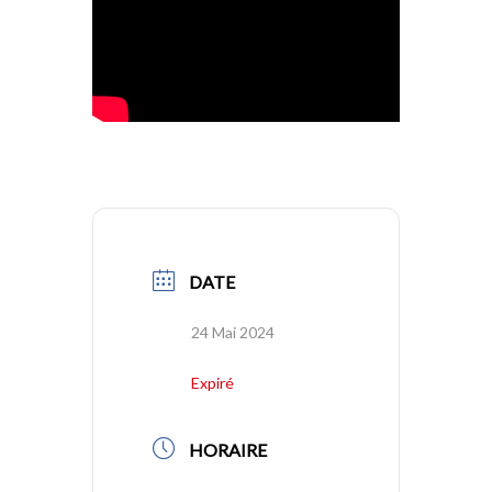
DATE
24 Mai 2024
Expiré
HORAIRE