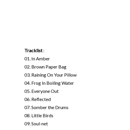
Tracklist
:
01. In Amber
02. Brown Paper Bag
03. Raining On Your Pillow
04. Frog In Boiling Water
05. Everyone Out
06. Reflected
07. Somber the Drums
08. Little Birds
09. Soul-net