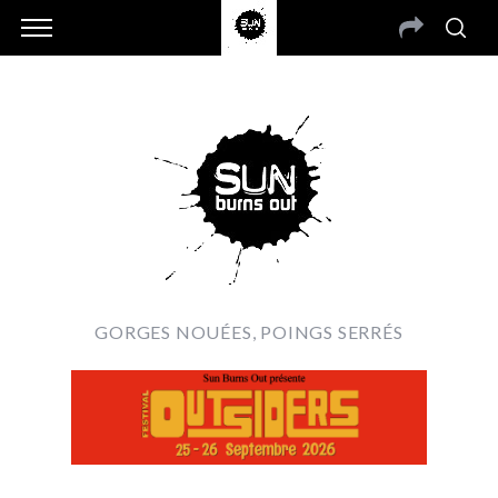
GORGES NOUÉES, POINGS SERRÉS