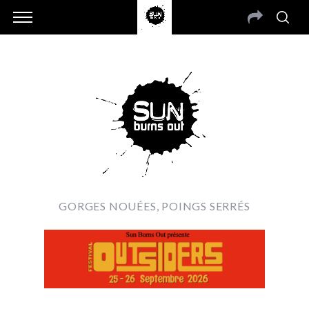
GORGES NOUÉES, POINGS SERRÉS