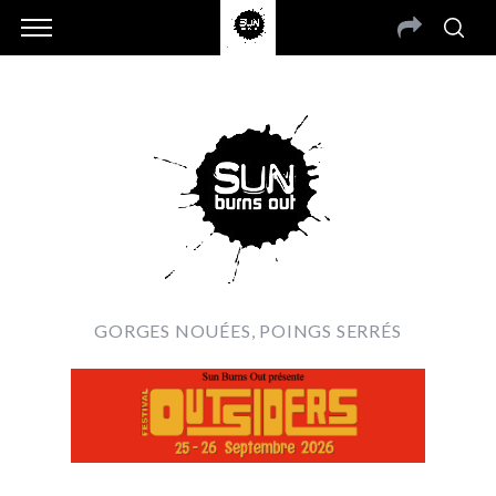
GORGES NOUÉES, POINGS SERRÉS