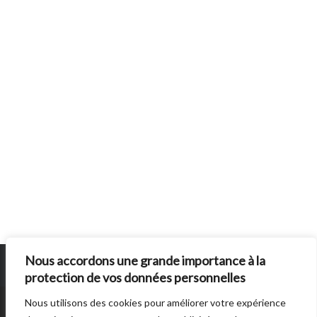
Nous accordons une grande importance à la
protection de vos données personnelles
Nous utilisons des cookies pour améliorer votre expérience
SUN BURNS OUT
EST UN SITE ÉDITE PAR
AUTRES DIRECTIONS
. © 2014 -