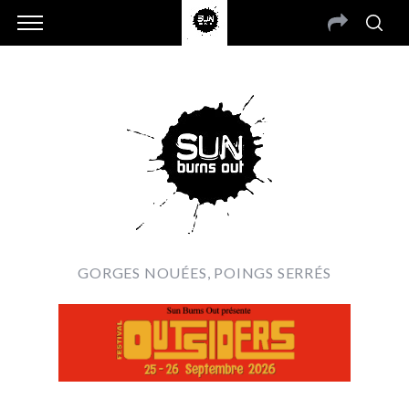
GORGES NOUÉES, POINGS SERRÉS