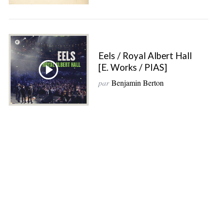
Eels / Royal Albert Hall
[E. Works / PIAS]
par
Benjamin Berton