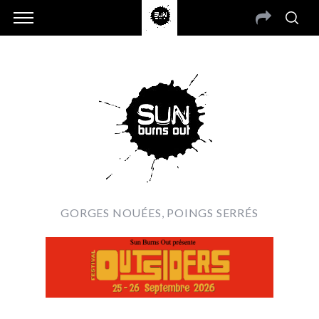
GORGES NOUÉES, POINGS SERRÉS