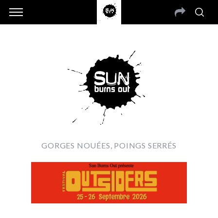
GORGES NOUÉES, POINGS SERRÉS