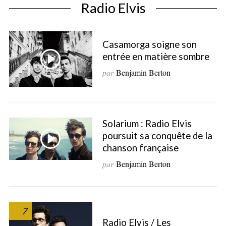
Radio Elvis
Casamorga soigne son
entrée en matière sombre
par
Benjamin Berton
Solarium : Radio Elvis
poursuit sa conquête de la
chanson française
par
Benjamin Berton
7
S
Radio Elvis / Les