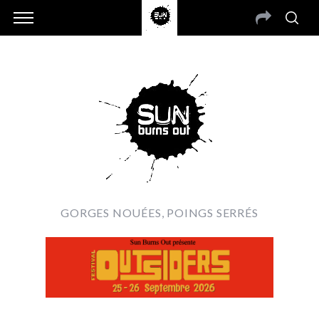
GORGES NOUÉES, POINGS SERRÉS