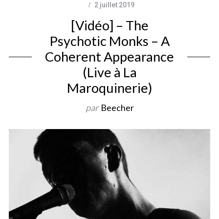
2 juillet 2019
[Vidéo] – The
Psychotic Monks – A
Coherent Appearance
(Live à La
Maroquinerie)
par
Beecher