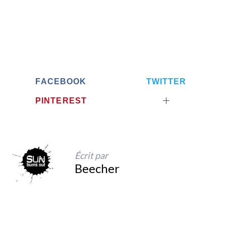
FACEBOOK
TWITTER
PINTEREST
Écrit par
Beecher