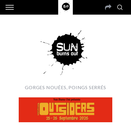
GORGES NOUÉES, POINGS SERRÉS