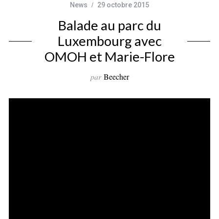
News
29 octobre 2015
Balade au parc du
Luxembourg avec
OMOH et Marie-Flore
par
Beecher