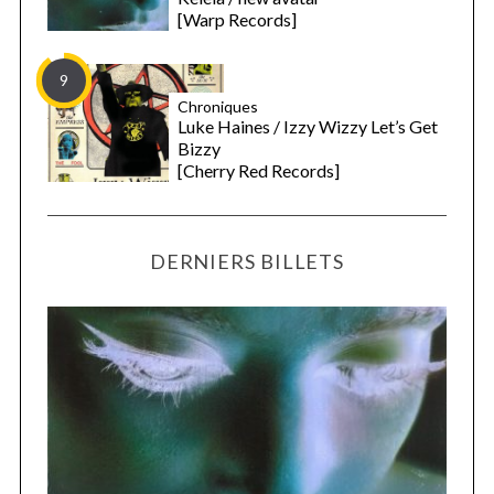
[Warp Records]
9
Chroniques
Luke Haines / Izzy Wizzy Let’s Get
Bizzy
[Cherry Red Records]
DERNIERS BILLETS