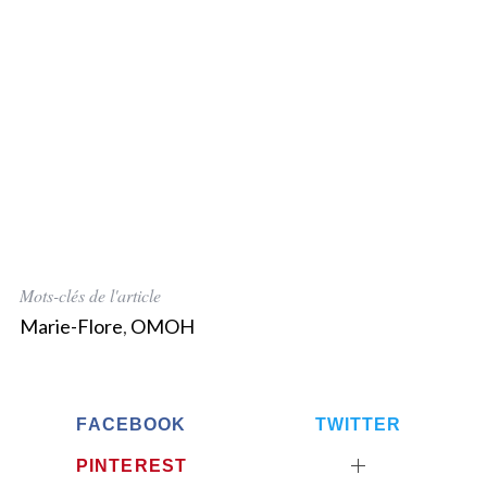
Mots-clés de l'article
Marie-Flore
,
OMOH
FACEBOOK
TWITTER
PINTEREST