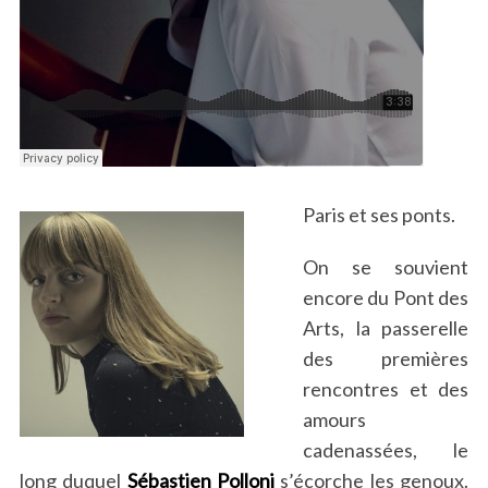
Paris et ses ponts.
On se souvient
encore du Pont des
Arts, la passerelle
des premières
rencontres et des
amours
cadenassées, le
long duquel
Sébastien Polloni
s’écorche les genoux.