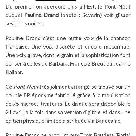
Du premier on aperçoit, plus à l’Est, le Pont Neuf
duquel
Pauline Drand
(photo : Séverin) voit glisser
ses idées noires.
Pauline Drand c’est une autre voix de la chanson
française. Une voix discrète et encore méconnue.
Une voix grave, dont le grain et la sophistication font
penser à celles de Barbara, Françoiz Breut ou
Jeanne
Balibar.
Ce
Pont Neuf
très joliment arrangé se trouve sur un
double EP éponyme fabriqué grâce à la mobilisation
de 75 microcultivateurs. Le disque sera disponible le
21 avril, à la fois dans sa version digitale et dans une
édition physique limitée distribuée via Bandcamp.
Pauline Drand se produira aux Trois Baudets (Paris)