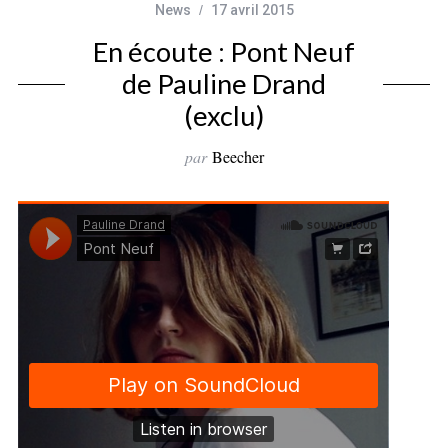
News
17 avril 2015
En écoute : Pont Neuf
de Pauline Drand
(exclu)
par
Beecher