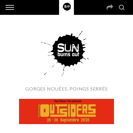
GORGES NOUÉES, POINGS SERRÉS