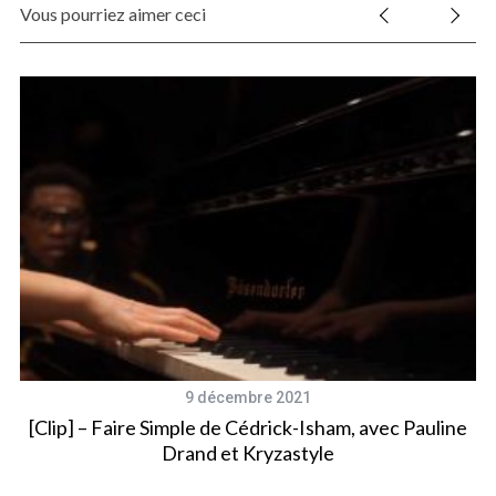
Vous pourriez aimer ceci
9 décembre 2021
[Clip] – Faire Simple de Cédrick-Isham, avec Pauline
Drand et Kryzastyle