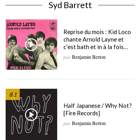
Syd Barrett
Reprise du mois : Kid Loco
chante Arnold Layne et
c’est bath et in à la fois…
par
Benjamin Berton
8.1
Half Japanese / Why Not?
[Fire Records]
par
Benjamin Berton