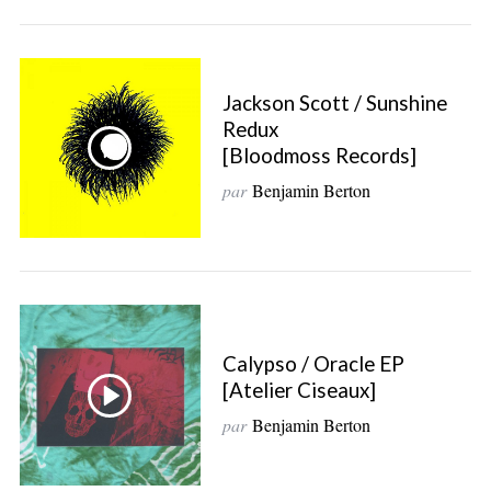
Jackson Scott / Sunshine
Redux
[Bloodmoss Records]
par
Benjamin Berton
Calypso / Oracle EP
[Atelier Ciseaux]
par
Benjamin Berton