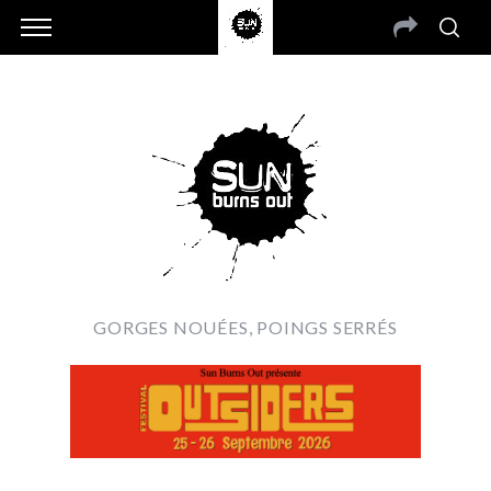
GORGES NOUÉES, POINGS SERRÉS