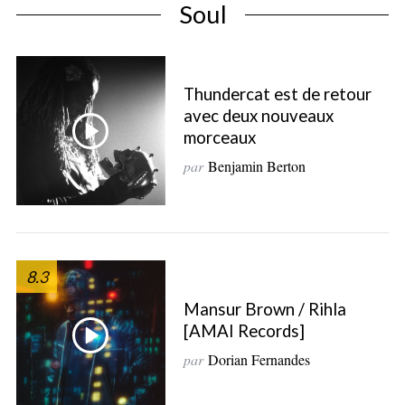
Soul
Thundercat est de retour
avec deux nouveaux
morceaux
par
Benjamin Berton
8.3
Mansur Brown / Rihla
[AMAI Records]
par
Dorian Fernandes