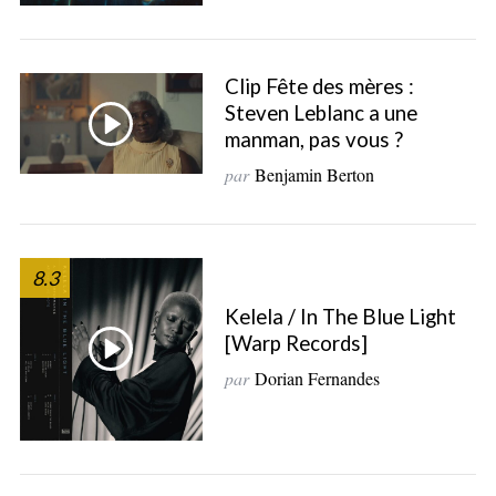
Clip Fête des mères :
Steven Leblanc a une
manman, pas vous ?
par
Benjamin Berton
8.3
Kelela / In The Blue Light
[Warp Records]
par
Dorian Fernandes