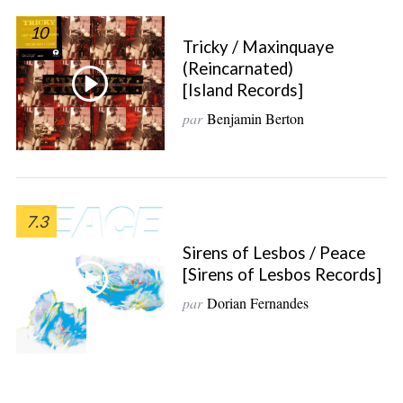
10
Tricky / Maxinquaye
(Reincarnated)
[Island Records]
par
Benjamin Berton
7.3
Sirens of Lesbos / Peace
[Sirens of Lesbos Records]
par
Dorian Fernandes