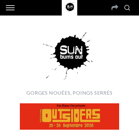
GORGES NOUÉES, POINGS SERRÉS