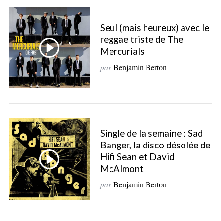
Seul (mais heureux) avec le
reggae triste de The
Mercurials
par
Benjamin Berton
Single de la semaine : Sad
Banger, la disco désolée de
Hifi Sean et David
McAlmont
par
Benjamin Berton