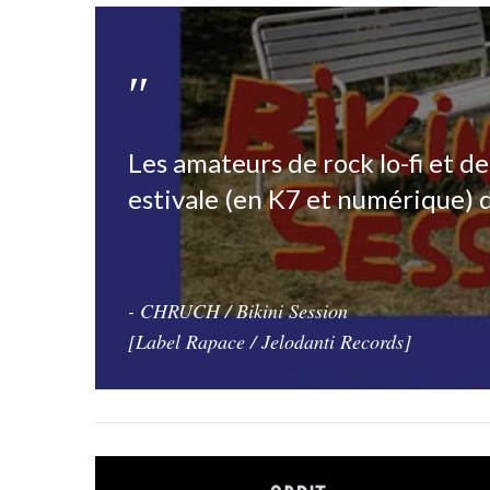
Les amateurs de rock lo-fi et de 
estivale (en K7 et numérique)
- CHRUCH / Bikini Session
[Label Rapace / Jelodanti Records]