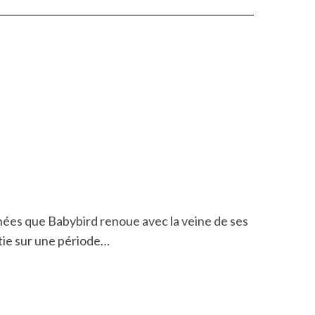
nnées que Babybird renoue avec la veine de ses
ortie sur une période…