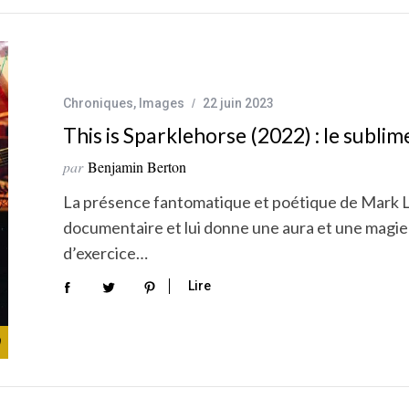
Chroniques
,
Images
22 juin 2023
This is Sparklehorse (2022) : le subl
par
Benjamin Berton
La présence fantomatique et poétique de Mark L
documentaire et lui donne une aura et une magie
d’exercice…
Lire