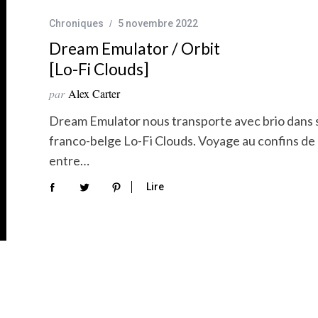
Chroniques
5 novembre 2022
Dream Emulator / Orbit
[Lo-Fi Clouds]
par
Alex Carter
Dream Emulator nous transporte avec brio dans s
franco-belge Lo-Fi Clouds. Voyage au confins de la
entre…
Lire