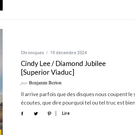
Chroniques
19 décembre 2024
Cindy Lee / Diamond Jubilee
[Superior Viaduc]
par
Benjamin Berton
Il arrive parfois que des disques nous coupent le si
écoutes, que dire pourquoi tel ou tel truc est bie
Lire