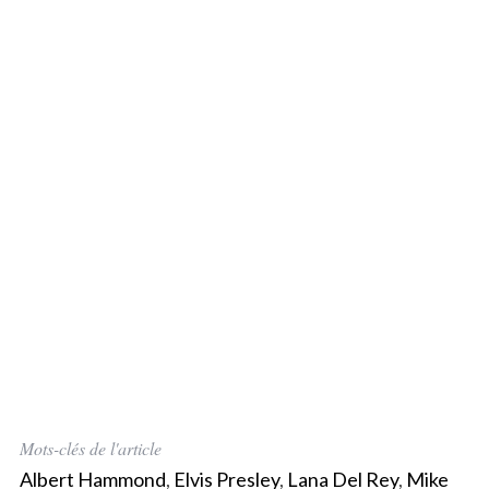
Mots-clés de l'article
Albert Hammond
,
Elvis Presley
,
Lana Del Rey
,
Mike