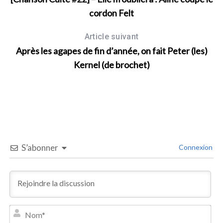
cordon Felt
Article suivant
Après les agapes de fin d’année, on fait Peter (les)
Kernel (de brochet)
S’abonner
Connexion
N
o