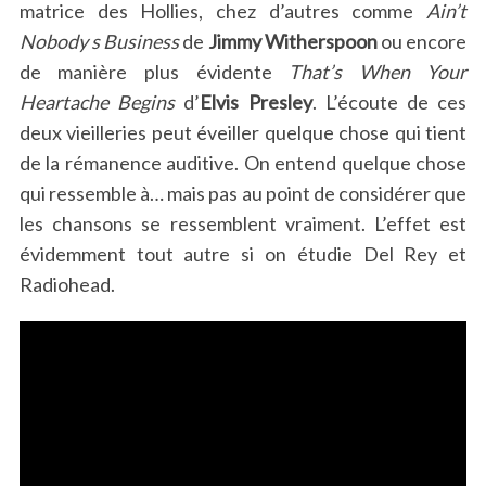
matrice des Hollies, chez d’autres comme
Ain’t
Nobody s Business
de
Jimmy Witherspoon
ou encore
de manière plus évidente
That’s When Your
Heartache Begins
d’
Elvis Presley
. L’écoute de ces
deux vieilleries peut éveiller quelque chose qui tient
de la rémanence auditive. On entend quelque chose
qui ressemble à… mais pas au point de considérer que
les chansons se ressemblent vraiment. L’effet est
évidemment tout autre si on étudie Del Rey et
Radiohead.