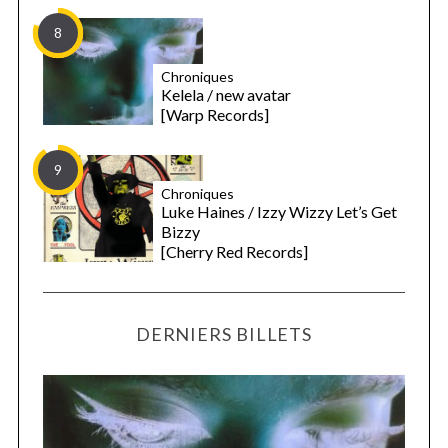
8
Chroniques
Kelela / new avatar
[Warp Records]
9
Chroniques
Luke Haines / Izzy Wizzy Let’s Get
Bizzy
[Cherry Red Records]
DERNIERS BILLETS