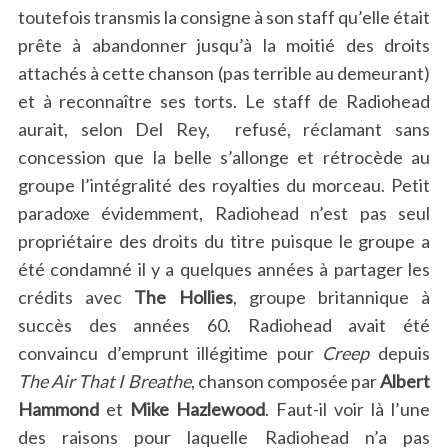
toutefois transmis la consigne à son staff qu’elle était
prête à abandonner jusqu’à la moitié des droits
attachés à cette chanson (pas terrible au demeurant)
et à reconnaître ses torts. Le staff de Radiohead
aurait, selon Del Rey, refusé, réclamant sans
concession que la belle s’allonge et rétrocède au
groupe l’intégralité des royalties du morceau. Petit
paradoxe évidemment, Radiohead n’est pas seul
propriétaire des droits du titre puisque le groupe a
été condamné il y a quelques années à partager les
crédits avec
The Hollies
, groupe britannique à
succès des années 60. Radiohead avait été
convaincu d’emprunt illégitime pour
Creep
depuis
The Air That I Breathe
, chanson composée par
Albert
Hammond
et
Mike Hazlewood
. Faut-il voir là l’une
des raisons pour laquelle Radiohead n’a pas