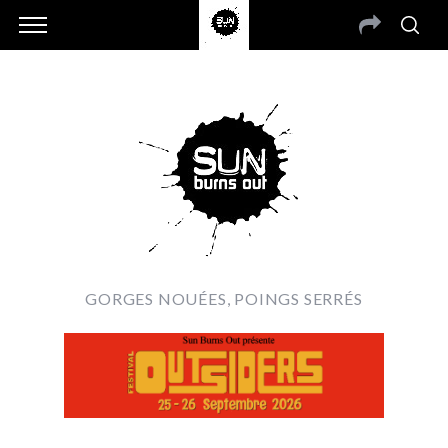
GORGES NOUÉES, POINGS SERRÉS