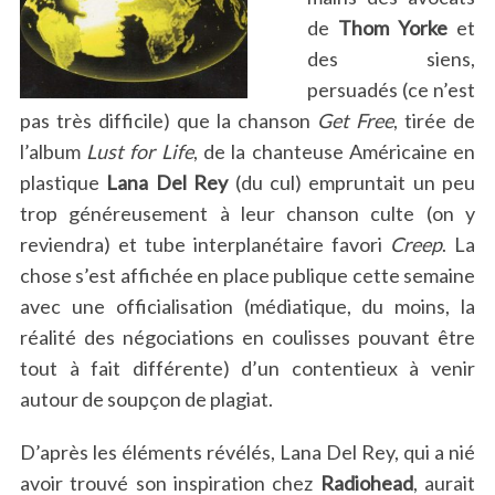
de
Thom Yorke
et
des siens,
persuadés (ce n’est
pas très difficile) que la chanson
Get Free
, tirée de
l’album
Lust for Life
, de la chanteuse Américaine en
plastique
Lana Del Rey
(du cul) empruntait un peu
trop généreusement à leur chanson culte (on y
reviendra) et tube interplanétaire favori
Creep
. La
chose s’est affichée en place publique cette semaine
avec une officialisation (médiatique, du moins, la
réalité des négociations en coulisses pouvant être
tout à fait différente) d’un contentieux à venir
autour de soupçon de plagiat.
D’après les éléments révélés, Lana Del Rey, qui a nié
avoir trouvé son inspiration chez
Radiohead
, aurait