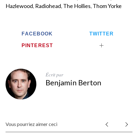
Hazlewood
,
Radiohead
,
The Hollies
,
Thom Yorke
FACEBOOK
TWITTER
PINTEREST
Écrit par
Benjamin Berton
Vous pourriez aimer ceci