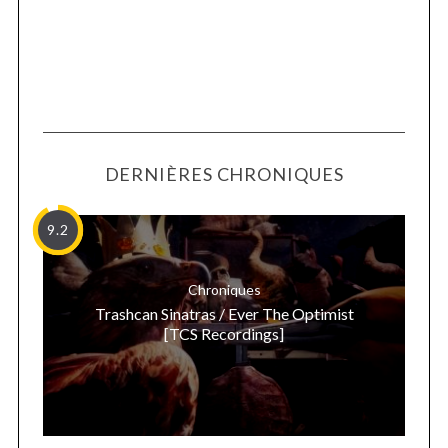
DERNIÈRES CHRONIQUES
9.2
Chroniques
Trashcan Sinatras / Ever The Optimist
[TCS Recordings]