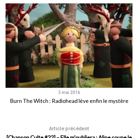
3 mai 2016
Burn The Witch : Radiohead lève enfin le mystère
Article précédent
[Chanson Culte #22] – Elle m’oubliera : Aline coupe le