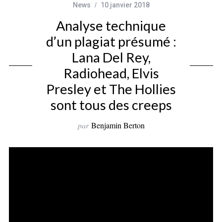
News
10 janvier 2018
Analyse technique
d’un plagiat présumé :
Lana Del Rey,
Radiohead, Elvis
Presley et The Hollies
sont tous des creeps
par
Benjamin Berton