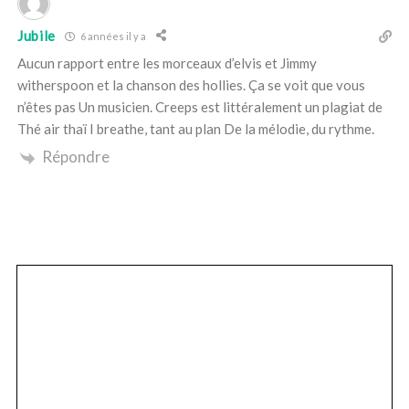
Jubile
6 années il y a
Aucun rapport entre les morceaux d’elvis et Jimmy
witherspoon et la chanson des hollies. Ça se voit que vous
n’êtes pas Un musicien. Creeps est littéralement un plagiat de
Thé air thaï I breathe, tant au plan De la mélodie, du rythme.
Répondre