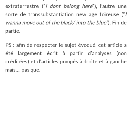
extraterrestre (“
i dont belong here
“), l’autre une
sorte de transsubstantiation new age foireuse (“
I
wanna move out of the black/ into the blue”
). Fin de
partie.
PS : afin de respecter le sujet évoqué, cet article a
été largement écrit à partir d’analyses (non
créditées) et d’articles pompés à droite et à gauche
mais…. pas que.