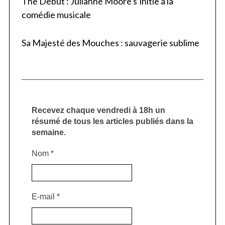
The Debut : Julianne Moore s’initie à la
comédie musicale
Sa Majesté des Mouches : sauvagerie sublime
Recevez chaque vendredi à 18h un
résumé de tous les articles publiés dans la
semaine.
Nom
*
E-mail
*