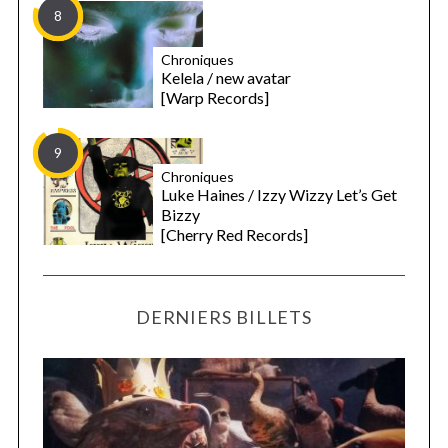
8
Chroniques
Kelela / new avatar
[Warp Records]
9
Chroniques
Luke Haines / Izzy Wizzy Let’s Get
Bizzy
[Cherry Red Records]
DERNIERS BILLETS