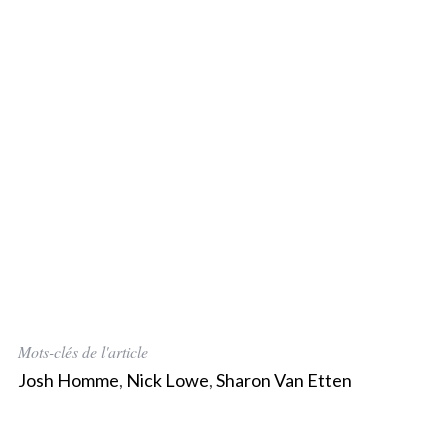
Mots-clés de l'article
Josh Homme
,
Nick Lowe
,
Sharon Van Etten