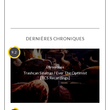
DERNIÈRES CHRONIQUES
9.2
Chroniques
Trashcan Sinatras / Ever The Optimist
[TCS Recordings]