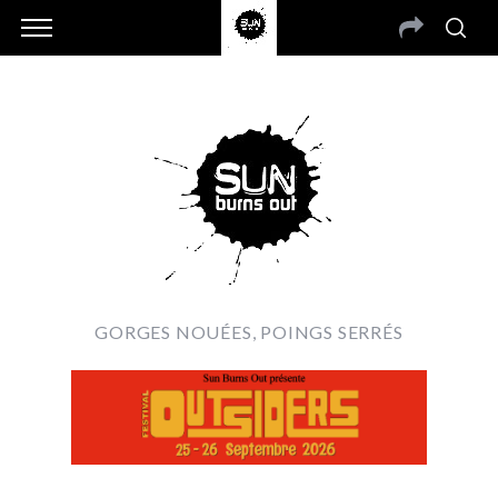
GORGES NOUÉES, POINGS SERRÉS