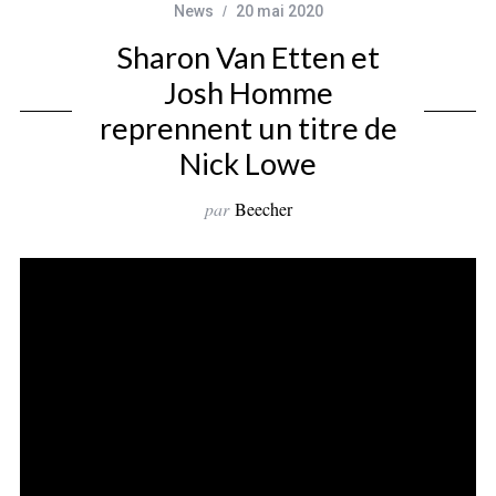
News
20 mai 2020
Sharon Van Etten et
Josh Homme
reprennent un titre de
Nick Lowe
par
Beecher