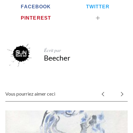
FACEBOOK
TWITTER
PINTEREST
Écrit par
Beecher
Vous pourriez aimer ceci