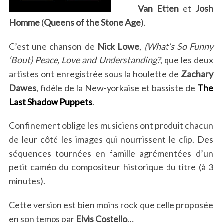
Van Etten
et
Josh
Homme
(
Queens of the Stone Age
).
C’est une chanson de
Nick Lowe
,
(What’s So Funny
‘Bout) Peace, Love and Understanding?
, que les deux
artistes ont enregistrée sous la houlette de
Zachary
Dawes
, fidèle de la New-yorkaise et bassiste de
The
Last Shadow Puppets
.
Confinement oblige les musiciens ont produit chacun
de leur côté les images qui nourrissent le clip. Des
séquences tournées en famille agrémentées d’un
petit caméo du compositeur historique du titre (à 3
minutes).
Cette version est bien moins rock que celle proposée
en son temps par
Elvis Costello
…