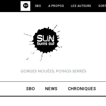
SBO
A PROPOS
LES AUTEURS
SORT
GORGES NOUÉES, POINGS SERRÉS
SBO
NEWS
CHRONIQUES