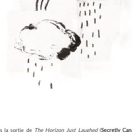
s la sortie de
The Horizon Just Laughed
(
Secretly Can