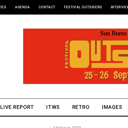
IES
AGENDA
CONTACT
FESTIVAL OUTSIDERS
INTERVI
LIVE REPORT
ITWS
RETRO
IMAGES
24 février 2019