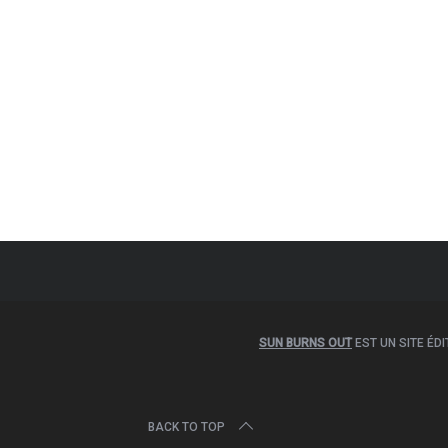
SUN BURNS OUT
EST UN SITE ÉD
BACK TO TOP