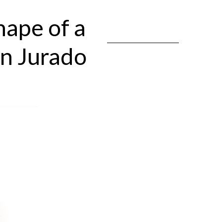
hape of a
n Jurado