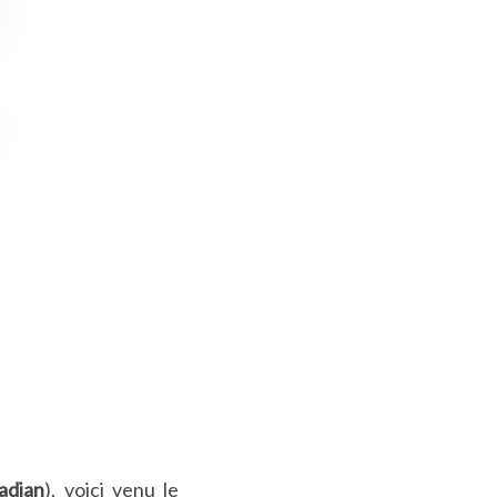
adian
), voici venu le