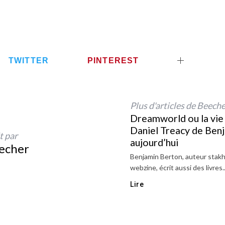
TWITTER
PINTEREST
Plus d'articles de Beech
Dreamworld ou la vie
Daniel Treacy de Ben
t par
aujourd’hui
echer
Benjamin Berton, auteur stak
webzine, écrit aussi des livres..
Lire