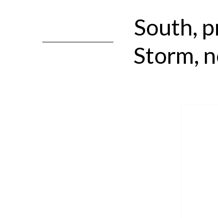
South, p
Storm, 