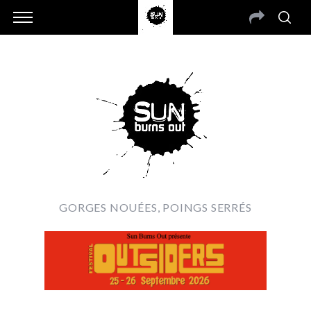
GORGES NOUÉES, POINGS SERRÉS