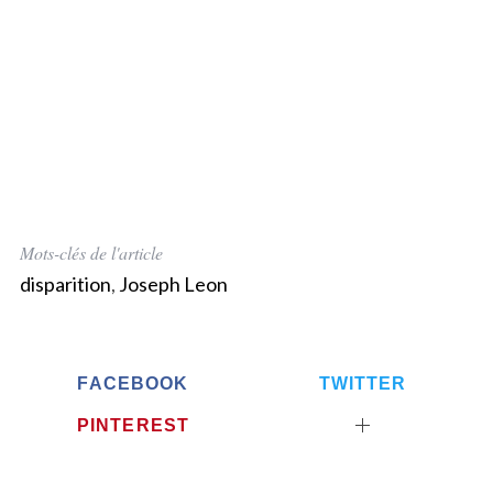
Mots-clés de l'article
disparition
,
Joseph Leon
FACEBOOK
TWITTER
PINTEREST