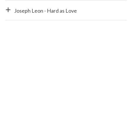
Joseph Leon - Hard as Love