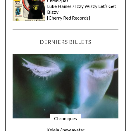
Chroniques
Luke Haines / Izzy Wizzy Let’s Get
Bizzy
[Cherry Red Records]
DERNIERS BILLETS
Chroniques
Kelela / new avatar