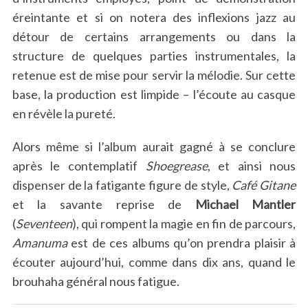
éreintante et si on notera des inflexions jazz au
détour de certains arrangements ou dans la
structure de quelques parties instrumentales, la
retenue est de mise pour servir la mélodie. Sur cette
base, la production est limpide – l’écoute au casque
en révèle la pureté.
Alors même si l’album aurait gagné à se conclure
après le contemplatif
Shoegrease
, et ainsi nous
dispenser de la fatigante figure de style,
Café Gitane
et la savante reprise de
Michael Mantler
(
Seventeen
), qui rompent la magie en fin de parcours,
Amanuma
est de ces albums qu’on prendra plaisir à
écouter aujourd’hui, comme dans dix ans, quand le
brouhaha général nous fatigue.