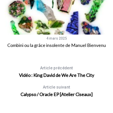
4 mars 2025
L
g
Combini ou la grâce insolente de Manuel Bienvenu
Article précédent
Vidéo : King David de We Are The City
Article suivant
Calypso / Oracle EP [Atelier Ciseaux]