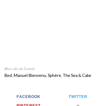
Mots-clés de l'article
Bed
,
Manuel Bienvenu
,
Sphère
,
The Sea & Cake
FACEBOOK
TWITTER
PINTEREST