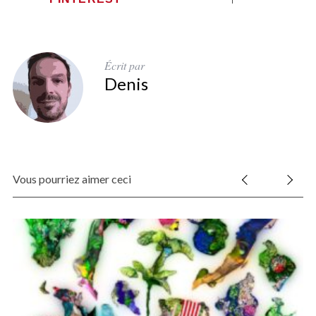
Écrit par
Denis
Vous pourriez aimer ceci