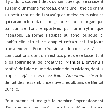
Il y a donc souvent deux dynamiques qui se croisent
au sein d’un même morceau, entre une ligne de chant
au petit trot et de fantastiques mélodies musicales
qui carambolent dans une grande richesse organique
ou qui se font emportées par une rythmique
intenable. La forme s’adapte au fond, puisque ici
l’habituelle structure couplet-refrain est toujours
transcendée. Pour réussir à donner vie à ses
compositions, dont on n’est pas prêt de se lasser tant
elles fourmillent de créativité,
Manuel Bienvenu
a
profité de l’aide d’une douzaine de musiciens, dont la
plupart déjà croisés chez
Bed
–
Amanuma
présente
de fait des ressemblances avec les albums de Benoît
Burello.
Pour autant et malgré le nombre impressionnant
d’instruments employés, point de démonstration