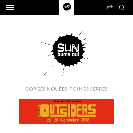
GORGES NOUÉES, POINGS SERRÉS