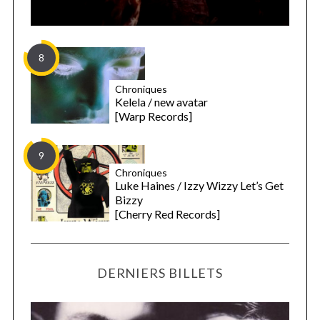
8
Chroniques
Kelela / new avatar
[Warp Records]
9
Chroniques
Luke Haines / Izzy Wizzy Let’s Get
Bizzy
[Cherry Red Records]
DERNIERS BILLETS