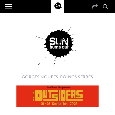
GORGES NOUÉES, POINGS SERRÉS