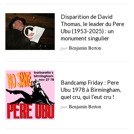
Disparition de David
Thomas, le leader du Pere
Ubu (1953-2025) : un
monument singulier
par
Benjamin Berton
Bandcamp Friday : Pere
Ubu 1978 à Birmingham,
quel cru, qui l’eut cru !
par
Benjamin Berton