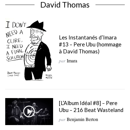
David Thomas
Les Instantanés d’Imara
#13 – Pere Ubu (hommage
à David Thomas)
par
Imara
[L’Album Idéal #8] – Pere
Ubu – 216 Beat Wasteland
par
Benjamin Berton