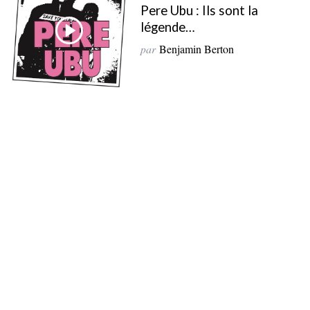
Pere Ubu : Ils sont la
légende…
par
Benjamin Berton