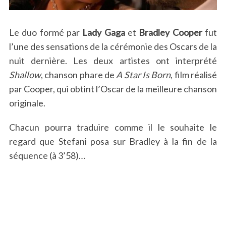
Le duo formé par
Lady Gaga
et
Bradley Cooper
fut
l’une des sensations de la cérémonie des Oscars de la
nuit dernière. Les deux artistes ont interprété
Shallow
, chanson phare de
A Star Is Born
, film réalisé
par Cooper, qui obtint l’Oscar de la meilleure chanson
originale.
Chacun pourra traduire comme il le souhaite le
regard que Stefani posa sur Bradley à la fin de la
séquence (à 3’58)…