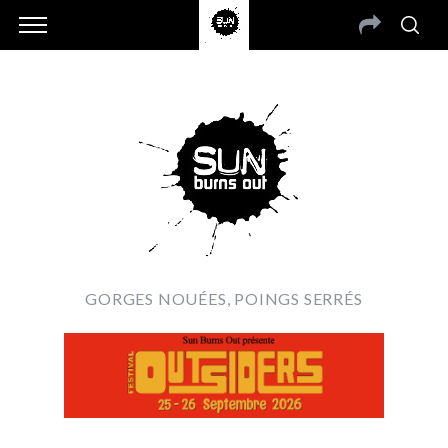
GORGES NOUÉES, POINGS SERRÉS