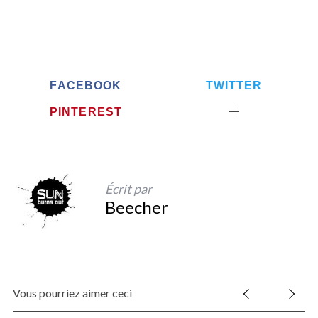
FACEBOOK
TWITTER
PINTEREST
Écrit par
Beecher
Vous pourriez aimer ceci