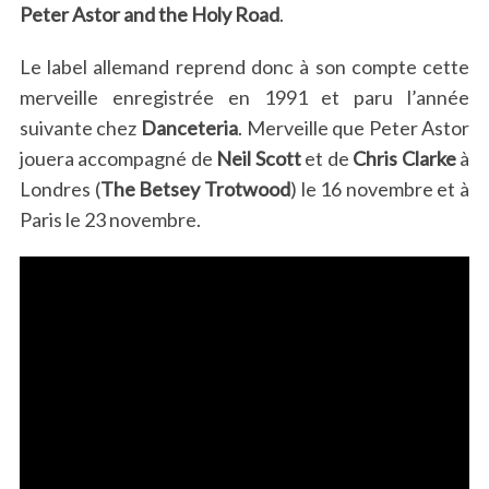
Peter Astor and the Holy Road
.
Le label allemand reprend donc à son compte cette
merveille enregistrée en 1991 et paru l’année
suivante chez
Danceteria
. Merveille que Peter Astor
jouera accompagné de
Neil Scott
et de
Chris Clarke
à
Londres (
The Betsey Trotwood
) le 16 novembre et à
Paris le 23 novembre.