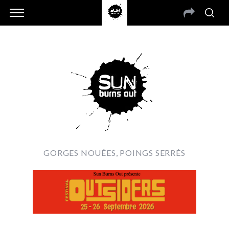
GORGES NOUÉES, POINGS SERRÉS