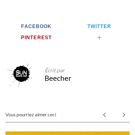
FACEBOOK
TWITTER
PINTEREST
Écrit par
Beecher
Vous pourriez aimer ceci