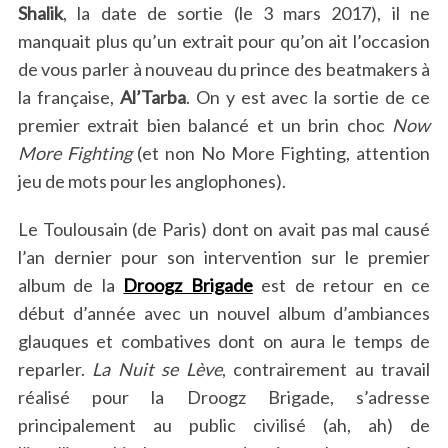
Shalik
, la date de sortie (le 3 mars 2017), il ne
manquait plus qu’un extrait pour qu’on ait l’occasion
de vous parler à nouveau du prince des beatmakers à
la française,
Al’Tarba
. On y est avec la sortie de ce
premier extrait bien balancé et un brin choc
Now
More Fighting
(et non No More Fighting, attention
jeu de mots pour les anglophones).
Le Toulousain (de Paris) dont on avait pas mal causé
l’an dernier pour son intervention sur le premier
album de la
Droogz Brigade
est de retour en ce
début d’année avec un nouvel album d’ambiances
glauques et combatives dont on aura le temps de
reparler.
La Nuit se Lève
, contrairement au travail
réalisé pour la Droogz Brigade, s’adresse
principalement au public civilisé (ah, ah) de