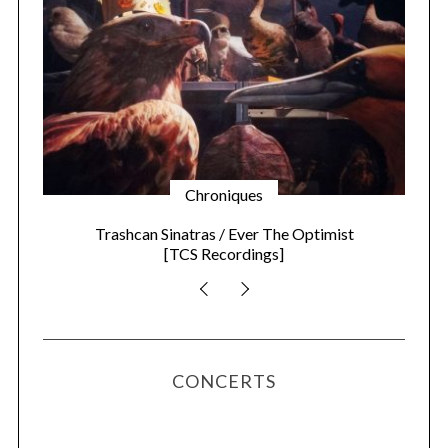
Chroniques
Kelela / new avatar
[Warp Records]
CONCERTS