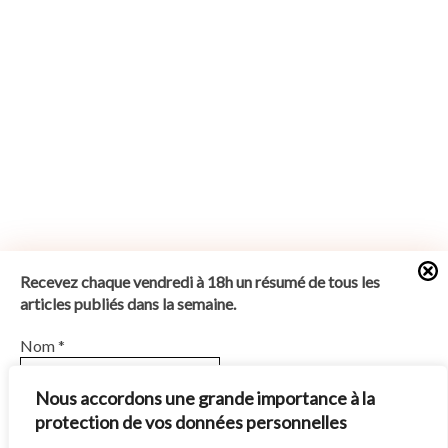
Recevez chaque vendredi à 18h un résumé de tous les
articles publiés dans la semaine.
Nom
*
Nous accordons une grande importance à la
protection de vos données personnelles
E-mail
*