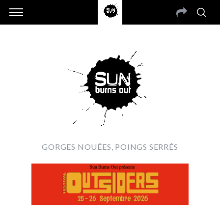
GORGES NOUÉES, POINGS SERRÉS