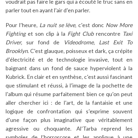
voudrait pas faire le gars qui a écouté le truc sans en
parler tout en ayant l’air d’en parler.
Pour l’heure,
La nuit se lève
, c’est donc
Now More
Fighting
et son clip à la
Fight Club
rencontre
Taxi
Driver,
sur fond de
Videodrome
,
Last Exit To
Brooklyn
. C’est glauque, poisseux et dark, ça crépite
d’électricité et de technologie invasive, tout en
baignant dans un fond de sauce hyperviolent à la
Kubrick. En clair et en synthèse, c’est aussi fascinant
que stimulant et réussi, à l’image de la pochette de
l’album qui résume parfaitement bien ce qu’on peut
aller chercher ici : de l’art, de la fantaisie et une
logique de confrontation qui s’exprime souvent
d’une façon plus imaginative que véritablement
agressive ou choquante. Al’Tarba reprend les
symboles de l’horrorcore et les applique à une