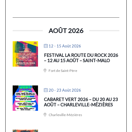
AOÛT 2026
12 - 15 Août 2026
FESTIVAL LA ROUTE DU ROCK 2026
– 12 AU 15 AOÛT – SAINT-MALO
Fort de Saint-Père
20 - 23 Août 2026
CABARET VERT 2026 – DU 20 AU 23
AOÛT – CHARLEVILLE-MÉZIÈRES
Charleville-Mézières