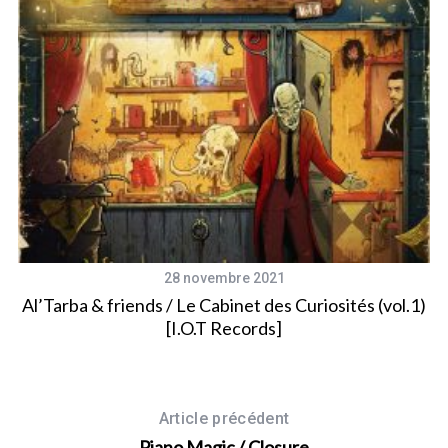
28 novembre 2021
il
Al’Tarba & friends / Le Cabinet des Curiosités (vol.1)
[I.O.T Records]
Article précédent
Piano Magic / Closure