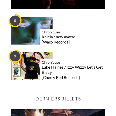
8
Chroniques
Kelela / new avatar
[Warp Records]
9
Chroniques
Luke Haines / Izzy Wizzy Let’s Get
Bizzy
[Cherry Red Records]
DERNIERS BILLETS