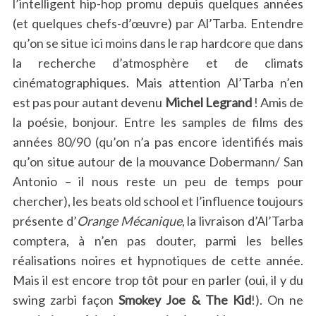
l’intelligent hip-hop promu depuis quelques années
(et quelques chefs-d’œuvre) par Al’Tarba. Entendre
qu’on se situe ici moins dans le rap hardcore que dans
la recherche d’atmosphère et de climats
cinématographiques. Mais attention Al’Tarba n’en
est pas pour autant devenu
Michel Legrand
! Amis de
la poésie, bonjour. Entre les samples de films des
années 80/90 (qu’on n’a pas encore identifiés mais
qu’on situe autour de la mouvance Dobermann/ San
Antonio – il nous reste un peu de temps pour
chercher), les beats old school et l’influence toujours
présente d’
Orange Mécanique
, la livraison d’Al’Tarba
comptera, à n’en pas douter, parmi les belles
réalisations noires et hypnotiques de cette année.
Mais il est encore trop tôt pour en parler (oui, il y du
swing zarbi façon
Smokey Joe & The Kid
!). On ne