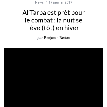
News
17 janvier 2017
Al’Tarba est prêt pour
le combat : la nuit se
lève (tôt) en hiver
par
Benjamin Berton