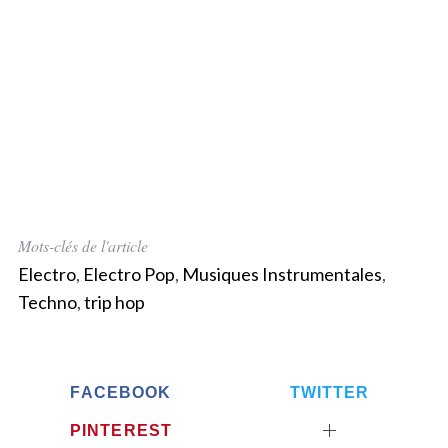
Mots-clés de l'article
Electro
,
Electro Pop
,
Musiques Instrumentales
,
Techno
,
trip hop
FACEBOOK
TWITTER
PINTEREST