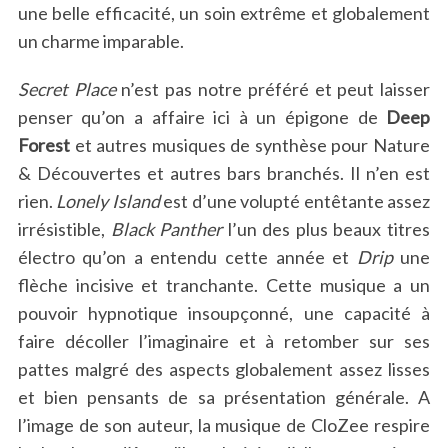
une belle efficacité, un soin extrême et globalement
un charme imparable.
Secret Place
n’est pas notre préféré et peut laisser
penser qu’on a affaire ici à un épigone de
Deep
Forest
et autres musiques de synthèse pour Nature
& Découvertes et autres bars branchés. Il n’en est
rien.
Lonely Island
est d’une volupté entêtante assez
irrésistible,
Black Panther
l’un des plus beaux titres
électro qu’on a entendu cette année et
Drip
une
flèche incisive et tranchante. Cette musique a un
pouvoir hypnotique insoupçonné, une capacité à
faire décoller l’imaginaire et à retomber sur ses
pattes malgré des aspects globalement assez lisses
et bien pensants de sa présentation générale. A
l’image de son auteur, la musique de CloZee respire