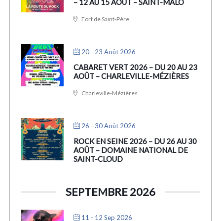
– 12 AU 15 AOÛT – SAINT-MALO
Fort de Saint-Père
20 - 23 Août 2026
CABARET VERT 2026 – DU 20 AU 23
AOÛT – CHARLEVILLE-MÉZIÈRES
Charleville-Mézières
26 - 30 Août 2026
ROCK EN SEINE 2026 – DU 26 AU 30
AOÛT – DOMAINE NATIONAL DE
SAINT-CLOUD
SEPTEMBRE 2026
11 - 12 Sep 2026