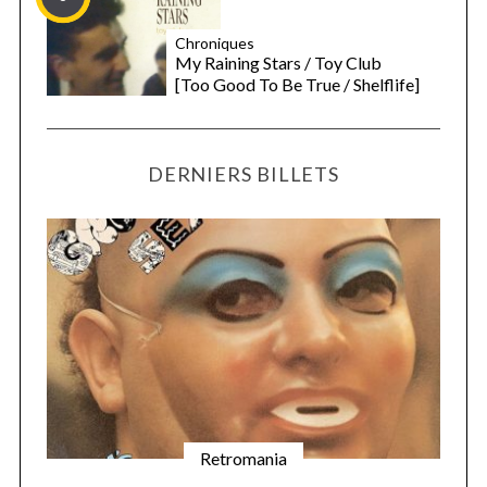
Chroniques
My Raining Stars / Toy Club
[Too Good To Be True / Shelflife]
DERNIERS BILLETS
Retromania