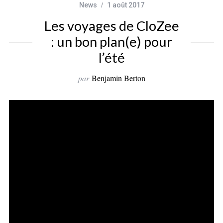
News
1 août 2017
Les voyages de CloZee
: un bon plan(e) pour
l’été
par
Benjamin Berton