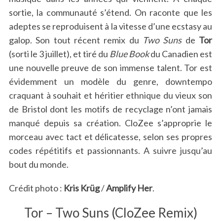
sortie, la communauté s’étend. On raconte que les
adeptes se reproduisent à la vitesse d’une ecstasy au
galop. Son tout récent remix du
Two Suns
de
Tor
(sorti le 3 juillet), et tiré du
Blue Book
du Canadien est
une nouvelle preuve de son immense talent. Tor est
évidemment un modèle du genre, downtempo
craquant à souhait et héritier ethnique du vieux son
de Bristol dont les motifs de recyclage n’ont jamais
manqué depuis sa création. CloZee s’approprie le
morceau avec tact et délicatesse, selon ses propres
codes répétitifs et passionnants. A suivre jusqu’au
bout du monde.
Crédit photo :
Kris Krüg
/
Amplify Her
.
Tor – Two Suns (CloZee Remix)