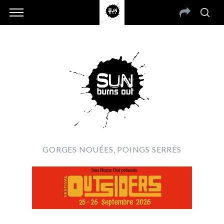
GORGES NOUÉES, POINGS SERRÉS