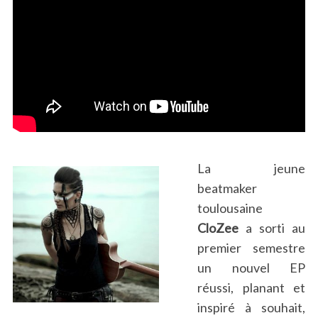
La jeune
beatmaker
toulousaine
CloZee
a sorti au
premier semestre
un nouvel EP
réussi, planant et
inspiré à souhait,