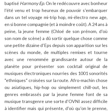
baptisé
Harmony Ep
. On le redécouvre avec bonheur
l’été venu et trop heureux de pouvoir s’embarquer
dans un tel voyage mi-trip hop, mi-électro new age,
en si bonne compagnie (et à moindre coût). A 24 ans à
peine, la jeune femme (Chloé de son prénom, d’où
son nom de scène) a dû sortir quelque chose comme
une petite dizaine d’Eps depuis son apparition sur les
scènes du monde, de multiples remixes et tourne
avec une renommée grandissante autour de la
planète pour présenter son cocktail original de
musiques électroniques nourries des 1001 sonorités
“ethniques” croisées sur la route. Afro-machin chose
ou asiatiques, hip-hop ou simplement chill-out, les
genres embrassés par la jeune femme font de sa
musique transgenre une sorte d’OVNI assez difficile
à identifier mais qui présente, d’où qu’on le prenne,