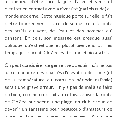
le bonheur d’être libre, la joie d’aller et venir et
d’entrer en contact avec la diversité (parfois rude) du
monde moderne. Cette musique porte sur elle le fait
d’être tournée vers l’autre, de se mettre à l’écoute
des bruits du vent, de l’eau et des hommes qui
dansent. En cela, son message est presque aussi
politique qu’esthétique et plutôt bienvenu par les
temps qui courent. CloZee est techno et bio à la fois.
On peut considérer ce genre avec dédain mais ne pas
lui reconnaître des qualités d’élévation de l’âme (et
de la température du corps en période estivale)
serait une grave erreur. Il n’y a pas de mal à se faire
du bien, comme on disait autrefois. Croiser la route
de CloZee, sur scène, une plage, en club, risque de
devenir un fantasme pour beaucoup d’amateurs de
musique dans les années qui viennent. A chaque