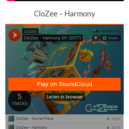
CloZee – Harmony