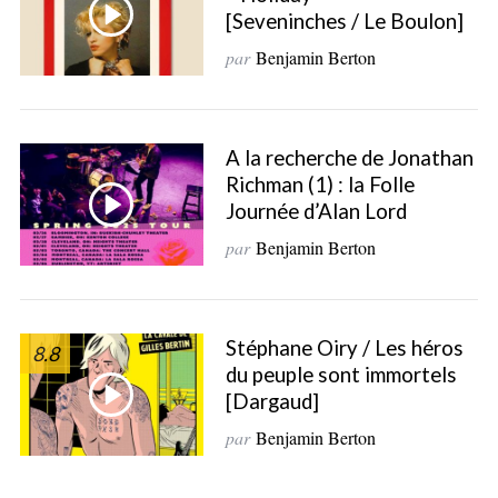
[Seveninches / Le Boulon]
par
Benjamin Berton
A la recherche de Jonathan
Richman (1) : la Folle
Journée d’Alan Lord
par
Benjamin Berton
Stéphane Oiry / Les héros
8.8
du peuple sont immortels
[Dargaud]
par
Benjamin Berton