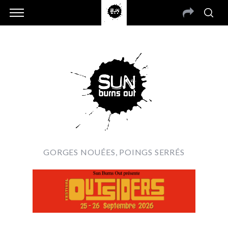
GORGES NOUÉES, POINGS SERRÉS