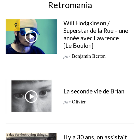
Retromania
Will Hodgkinson /
9
Superstar de la Rue – une
année avec Lawrence
[Le Boulon]
par
Benjamin Berton
La seconde vie de Brian
par
Olivier
Il y a 30 ans, on assistait