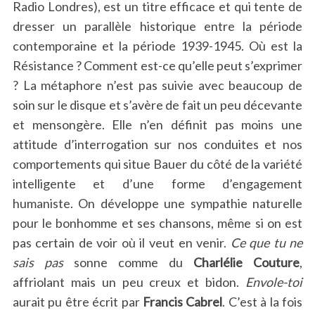
Radio Londres), est un titre efficace et qui tente de
dresser un parallèle historique entre la période
contemporaine et la période 1939-1945. Où est la
Résistance ? Comment est-ce qu’elle peut s’exprimer
? La métaphore n’est pas suivie avec beaucoup de
soin sur le disque et s’avère de fait un peu décevante
et mensongère. Elle n’en définit pas moins une
attitude d’interrogation sur nos conduites et nos
comportements qui situe Bauer du côté de la variété
intelligente et d’une forme d’engagement
humaniste. On développe une sympathie naturelle
pour le bonhomme et ses chansons, même si on est
pas certain de voir où il veut en venir.
Ce que tu ne
sais pas
sonne comme du
Charlélie Couture
,
affriolant mais un peu creux et bidon.
Envole-toi
aurait pu être écrit par
Francis Cabrel
. C’est à la fois