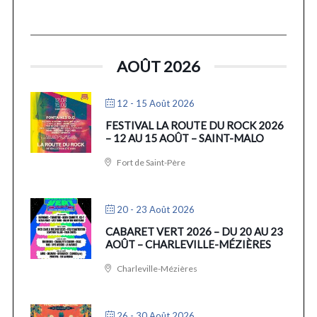
AOÛT 2026
12 - 15 Août 2026
FESTIVAL LA ROUTE DU ROCK 2026
– 12 AU 15 AOÛT – SAINT-MALO
Fort de Saint-Père
20 - 23 Août 2026
CABARET VERT 2026 – DU 20 AU 23
AOÛT – CHARLEVILLE-MÉZIÈRES
Charleville-Mézières
26 - 30 Août 2026