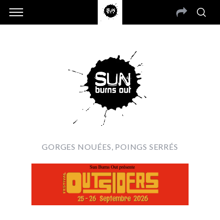
GORGES NOUÉES, POINGS SERRÉS