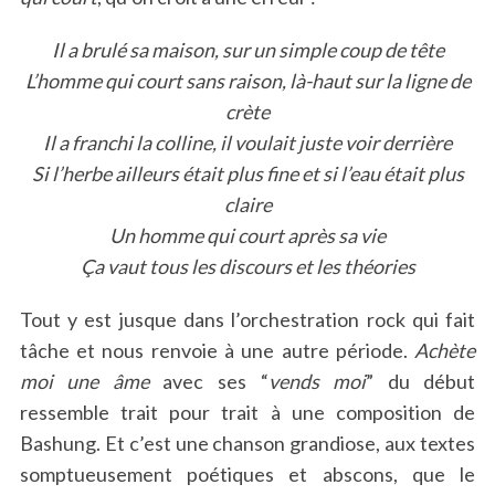
Il a brulé sa maison, sur un simple coup de tête
L’homme qui court sans raison, là-haut sur la ligne de
crète
Il a franchi la colline, il voulait juste voir derrière
Si l’herbe ailleurs était plus fine et si l’eau était plus
claire
Un homme qui court après sa vie
Ça vaut tous les discours et les théories
Tout y est jusque dans l’orchestration rock qui fait
tâche et nous renvoie à une autre période.
Achète
moi une âme
avec ses “
vends moi
” du début
ressemble trait pour trait à une composition de
Bashung. Et c’est une chanson grandiose, aux textes
somptueusement poétiques et abscons, que le