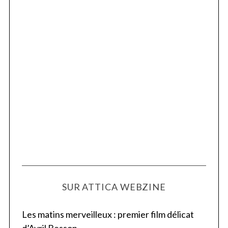
SUR ATTICA WEBZINE
Les matins merveilleux : premier film délicat
d’Avril Besson