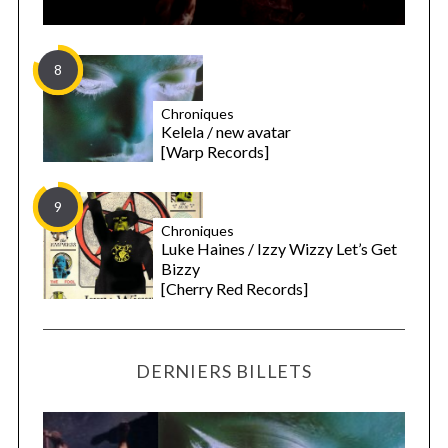
8
Chroniques
Kelela / new avatar
[Warp Records]
9
Chroniques
Luke Haines / Izzy Wizzy Let’s Get
Bizzy
[Cherry Red Records]
DERNIERS BILLETS