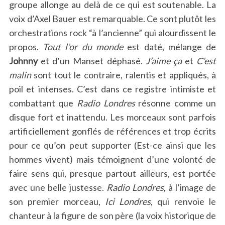
groupe allonge au delà de ce qui est soutenable. La
voix d’Axel Bauer est remarquable. Ce sont plutôt les
orchestrations rock “à l’ancienne” qui alourdissent le
propos.
Tout l’or du monde
est daté, mélange de
Johnny
et d’un Manset déphasé.
J’aime ça
et
C’est
malin
sont tout le contraire, ralentis et appliqués, à
poil et intenses. C’est dans ce registre intimiste et
combattant que
Radio Londres
résonne comme un
disque fort et inattendu. Les morceaux sont parfois
artificiellement gonflés de références et trop écrits
pour ce qu’on peut supporter (Est-ce ainsi que les
hommes vivent) mais témoignent d’une volonté de
faire sens qui, presque partout ailleurs, est portée
avec une belle justesse.
Radio Londres
, à l’image de
son premier morceau,
Ici Londres
, qui renvoie le
chanteur à la figure de son père (la voix historique de