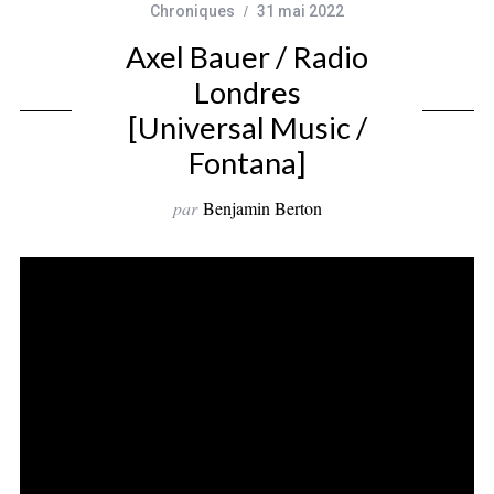
Chroniques
31 mai 2022
Axel Bauer / Radio
Londres
[Universal Music /
Fontana]
par
Benjamin Berton