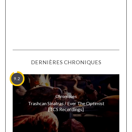
DERNIÈRES CHRONIQUES
9.2
Chroniques
Trashcan Sinatras / Ever The Optimist
[TCS Recordings]