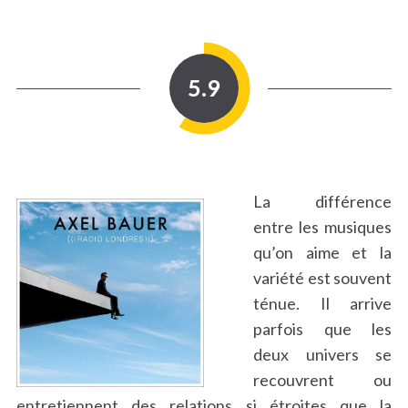
5.9
La différence
entre les musiques
qu’on aime et la
variété est souvent
ténue. Il arrive
parfois que les
deux univers se
recouvrent ou
entretiennent des relations si étroites que la