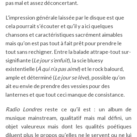
pas mal et assez déconcertant.
L’impression générale laissée par le disque est que
cela pourrait s’écouter et qu’il y a ici quelques
chansons et caractéristiques sacrément aimables
mais qu’on est pas tout à fait prêt pour prendre le
tout sans rechigner. Entre la balade attrape-tout sur-
signifiante (
Le jour s’enfuit
), la scie bluesy
existentielle (
À qui n’a pas aimé
) et le rock balourd,
ample et déterminé (
Le jour se lève
), possible qu’on
ait eu envie de prendre des vessies pour des
lanternes et que tout ceci manque de consistance.
Radio Londres
reste ce qu’il est : un album de
musique mainstream, qualitatif mais mal défini, un
objet valeureux mais dont les qualités poétiques
diluent plus le propos qu’elles ne le servent ou ne lui