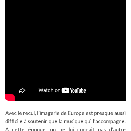
Avec le recul, l’imagerie de Europe est presque aussi
difficile à soutenir que la musique qui l’accompagne.
A cette époque, on ne lui connaît pas d’autre