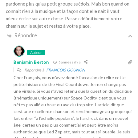
pardonne plus qu’au petit groupe suédois. Mais bon quand on
connait rien à la musique et la façon dont elle naît il vaut
mieux écrire sur autre chose. Passez définitivement votre
chemin sur le sujet et restez à votre place.
Répondre
Auteur
Benjamin Berton
6 années il y a
Répondre à
FRANCOIS GOUNON
Cher François, vous m’avez donné l’occasion de relire cette
petite histoire de the Final Countdown. Je n’en change pas
une virgule. Si vous n’avez retenu que la question du décalque
(thématique uniquement) sur Space Oddity, c’est que vous
n’êtes pas allé au bout ou avez lu trop vite. L’article dit que
c’est une excellente chanson et rend hommage au groupe qui
fait entrer “à l’échelle populaire”, le hard rock dans un nouvel
âge, certes un peu plus commercial et peut-être moins
authentique que Led Zep etc, mais tout aussi louable. Je suis