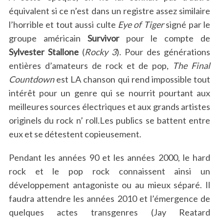
équivalent si ce n’est dans un registre assez similaire
l’horrible et tout aussi culte
Eye of Tiger
signé par le
groupe américain
Survivor
pour le compte de
Sylvester Stallone
(
Rocky 3
). Pour des générations
entières d’amateurs de rock et de pop,
The Final
Countdown
est LA chanson qui rend impossible tout
intérêt pour un genre qui se nourrit pourtant aux
meilleures sources électriques et aux grands artistes
originels du rock n’ roll.Les publics se battent entre
eux et se détestent copieusement.
Pendant les années 90 et les années 2000, le hard
rock et le pop rock connaissent ainsi un
développement antagoniste ou au mieux séparé. Il
faudra attendre les années 2010 et l’émergence de
quelques actes transgenres (Jay Reatard