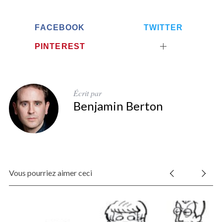
FACEBOOK
TWITTER
PINTEREST
Écrit par
Benjamin Berton
Vous pourriez aimer ceci