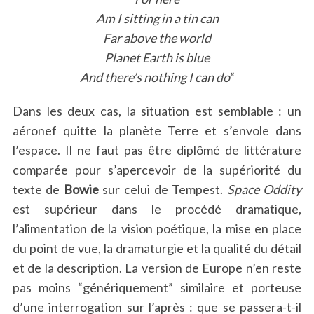
Am I sitting in a tin can
Far above the world
Planet Earth is blue
And there’s nothing I can do
“
Dans les deux cas, la situation est semblable : un
aéronef quitte la planète Terre et s’envole dans
l’espace. Il ne faut pas être diplômé de littérature
comparée pour s’apercevoir de la supériorité du
texte de
Bowie
sur celui de Tempest.
Space Oddity
est supérieur dans le procédé dramatique,
l’alimentation de la vision poétique, la mise en place
du point de vue, la dramaturgie et la qualité du détail
et de la description. La version de Europe n’en reste
pas moins “génériquement” similaire et porteuse
d’une interrogation sur l’après : que se passera-t-il