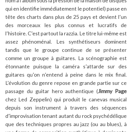
nom à l’album sous la pression de la maison de disques
qui en identifie immédiatement le potentiel) passe en
tête des charts dans plus de 25 pays et devient l’un
des morceaux les plus connus et lucratifs de
l’histoire. C’est partout la razzia. Le titre lui-même est
assez phénoménal. Les synthétiseurs dominent
tandis que le groupe continue de se présenter
comme un groupe à guitares. La scénographie est
étonnante puisque la caméra s’attarde sur des
guitares qu’on n’entend à peine dans le mix final.
L’évolution du genre repose en grande partie sur ce
passage du guitar hero authentique (
Jimmy Page
chez Led Zeppelin) qui produit le canevas musical
depuis son instrument à travers des séquences
d’improvisation tenant autant du rock psychédélique
que des techniques propres au jazz (ou au blues), à