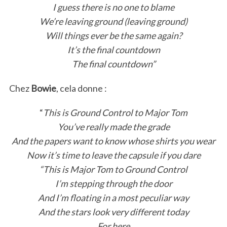
I guess there is no one to blame
We’re leaving ground (leaving ground)
Will things ever be the same again?
It’s the final countdown
The final countdown”
Chez
Bowie
, cela donne :
“
This is Ground Control to Major Tom
You’ve really made the grade
And the papers want to know whose shirts you wear
Now it’s time to leave the capsule if you dare
“This is Major Tom to Ground Control
I’m stepping through the door
And I’m floating in a most peculiar way
And the stars look very different today
For here