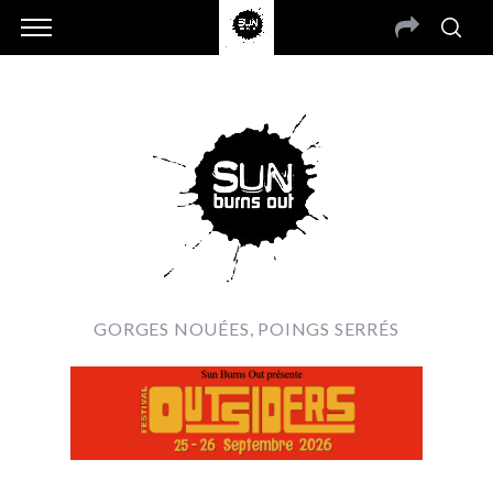
GORGES NOUÉES, POINGS SERRÉS