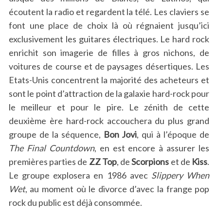
écoutent la radio et regardent la télé. Les claviers se
font une place de choix là où régnaient jusqu’ici
exclusivement les guitares électriques. Le hard rock
enrichit son imagerie de filles à gros nichons, de
voitures de course et de paysages désertiques. Les
Etats-Unis concentrent la majorité des acheteurs et
sont le point d’attraction de la galaxie hard-rock pour
le meilleur et pour le pire. Le zénith de cette
deuxième ère hard-rock accouchera du plus grand
groupe de la séquence,
Bon Jovi
, qui à l’époque de
The Final Countdown
, en est encore à assurer les
premières parties de
ZZ Top
, de
Scorpions
et de
Kiss
.
Le groupe explosera en 1986 avec
Slippery When
Wet
, au moment où le divorce d’avec la frange pop
rock du public est déjà consommée.