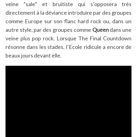
veine “sale” et bruitiste qui s’opposera très
directement à la déviance introduire par des groupes
comme Europe sur son flanc hard rock ou, dans un
autre style, par des groupes comme
Queen
dans une
veine plus pop rock. Lorsque The Final Countdown
résonne dans les stades, l’Ecole ridicule a encore de
beaux jours devant elle.