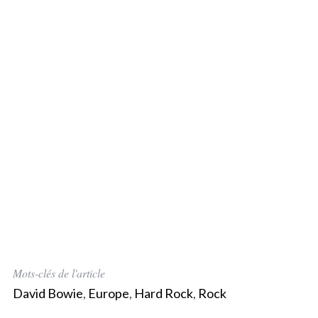
Mots-clés de l'article
David Bowie
,
Europe
,
Hard Rock
,
Rock