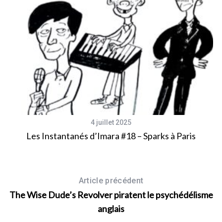
4 juillet 2025
in
Les Instantanés d’Imara #18 – Sparks à Paris
Article précédent
The Wise Dude’s Revolver piratent le psychédélisme
anglais