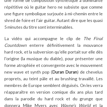
une forme de composition synthétique à dominante
répétitive où le guitar hero ne subsiste que comme
une figure symbolique surjouée à mi-chemin entre le
shred de foire et l’air guitar. Autant dire que les quasi
5 minutes du titre sont interminables.
La vidéo qui accompagne le clip de
The Final
Countdown
enterre définitivement la mouvance
hard rock, et la subversion qu’elle portait sur elle dès
l’origine (la musique du diable), pour présenter une
forme atrophiée et convergente avec le mouvement
new wave et synth pop (
Duran Duran
) de chevelus
proprets, au teint pâle et au brushing travaillé. Les
membres de Europe semblent déguisés. On les verra
réapparaître en version comique dix ans plus tard
dans la parodie du hard rock et du grunge que
donnera Mike Myers avec
Wayne’s World
et la