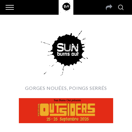
GORGES NOUÉES, POINGS SERRÉS