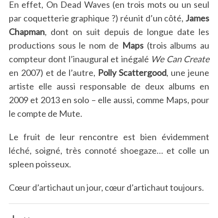
En effet, On Dead Waves (en trois mots ou un seul
par coquetterie graphique ?) réunit d’un côté,
James
Chapman
, dont on suit depuis de longue date les
productions sous le nom de
Maps
(trois albums au
compteur dont l’inaugural et inégalé
We Can Create
en 2007) et de l’autre,
Polly Scattergood
, une jeune
artiste elle aussi responsable de deux albums en
2009 et 2013 en solo – elle aussi, comme Maps, pour
le compte de Mute.
Le fruit de leur rencontre est bien évidemment
léché, soigné, très connoté shoegaze… et colle un
spleen poisseux.
Cœur d’artichaut un jour, cœur d’artichaut toujours.