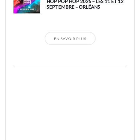
HOP POP HOP 2026 – LES 11 ET 12
SEPTEMBRE – ORLÉANS
EN SAVOIR PLUS