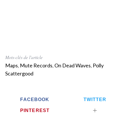
Mots-clés de l'article
Maps
,
Mute Records
,
On Dead Waves
,
Polly
Scattergood
FACEBOOK
TWITTER
PINTEREST