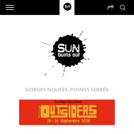
GORGES NOUÉES, POINGS SERRÉS