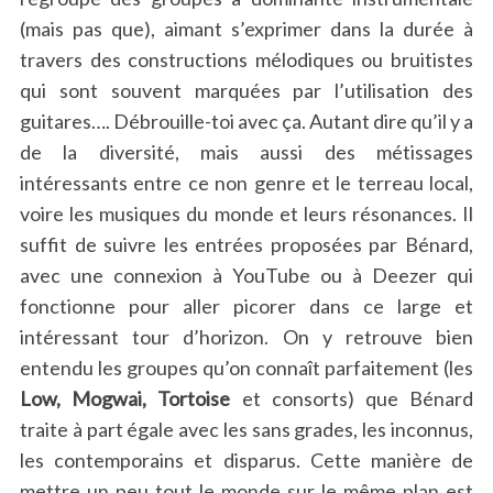
(mais pas que), aimant s’exprimer dans la durée à
travers des constructions mélodiques ou bruitistes
qui sont souvent marquées par l’utilisation des
guitares…. Débrouille-toi avec ça. Autant dire qu’il y a
de la diversité, mais aussi des métissages
intéressants entre ce non genre et le terreau local,
voire les musiques du monde et leurs résonances. Il
suffit de suivre les entrées proposées par Bénard,
avec une connexion à YouTube ou à Deezer qui
fonctionne pour aller picorer dans ce large et
intéressant tour d’horizon. On y retrouve bien
entendu les groupes qu’on connaît parfaitement (les
Low, Mogwai, Tortoise
et consorts) que Bénard
traite à part égale avec les sans grades, les inconnus,
les contemporains et disparus. Cette manière de
mettre un peu tout le monde sur le même plan est