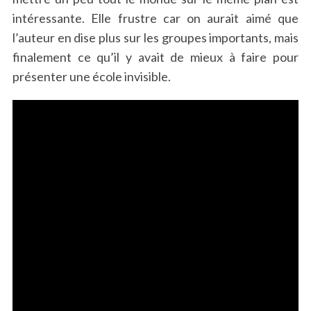
intéressante. Elle frustre car on aurait aimé que
l’auteur en dise plus sur les groupes importants, mais
finalement ce qu’il y avait de mieux à faire pour
présenter une école invisible.