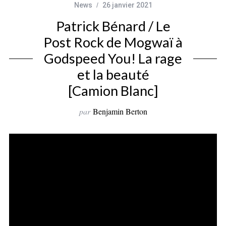
News
26 janvier 2021
Patrick Bénard / Le
Post Rock de Mogwaï à
Godspeed You! La rage
et la beauté
[Camion Blanc]
par
Benjamin Berton