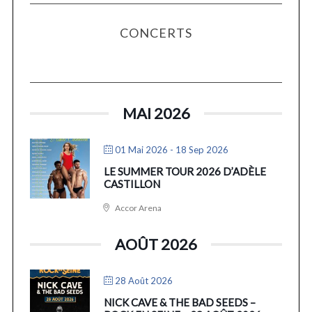
CONCERTS
MAI 2026
01 Mai 2026
- 18 Sep 2026
LE SUMMER TOUR 2026 D’ADÈLE
CASTILLON
Accor Arena
AOÛT 2026
28 Août 2026
NICK CAVE & THE BAD SEEDS –