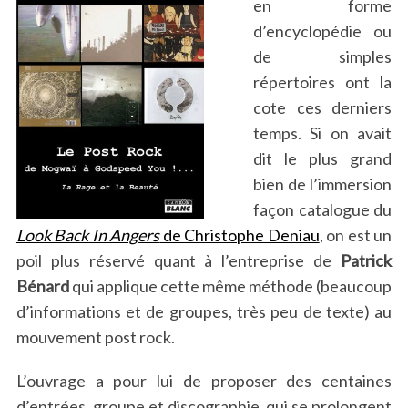
en forme
d’encyclopédie ou
de simples
répertoires ont la
cote ces derniers
temps. Si on avait
dit le plus grand
bien de l’immersion
façon catalogue du
Look Back In Angers
de Christophe Deniau
, on est un
poil plus réservé quant à l’entreprise de
Patrick
Bénard
qui applique cette même méthode (beaucoup
d’informations et de groupes, très peu de texte) au
mouvement post rock.
L’ouvrage a pour lui de proposer des centaines
d’entrées, groupe et discographie, qui se prolongent