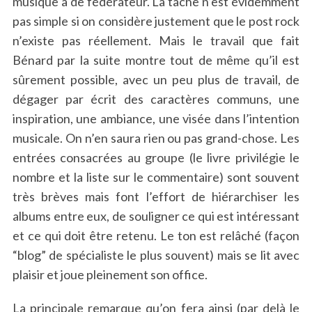
musique a de fédérateur. La tâche n’est évidemment
pas simple si on considère justement que le post rock
n’existe pas réellement. Mais le travail que fait
Bénard par la suite montre tout de même qu’il est
sûrement possible, avec un peu plus de travail, de
dégager par écrit des caractères communs, une
inspiration, une ambiance, une visée dans l’intention
musicale. On n’en saura rien ou pas grand-chose. Les
entrées consacrées au groupe (le livre privilégie le
nombre et la liste sur le commentaire) sont souvent
très brèves mais font l’effort de hiérarchiser les
albums entre eux, de souligner ce qui est intéressant
et ce qui doit être retenu. Le ton est relâché (façon
“blog” de spécialiste le plus souvent) mais se lit avec
plaisir et joue pleinement son office.
La principale remarque qu’on fera ainsi (par delà le