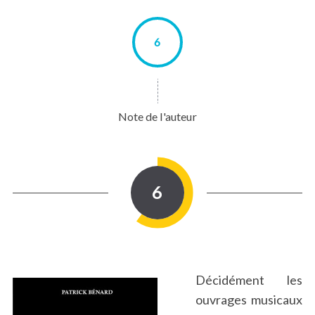
6
Note de l'auteur
6
Décidément les
ouvrages musicaux