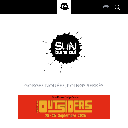
GORGES NOUÉES, POINGS SERRÉS