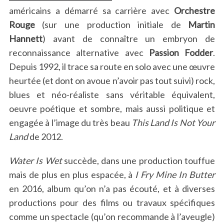
américains a démarré sa carrière avec
Orchestre
Rouge
(sur une production initiale de
Martin
Hannett
) avant de connaître un embryon de
reconnaissance alternative avec
Passion Fodder
.
Depuis 1992, il trace sa route en solo avec une œuvre
heurtée (et dont on avoue n’avoir pas tout suivi) rock,
blues et néo-réaliste sans véritable équivalent,
oeuvre poétique et sombre, mais aussi politique et
engagée à l’image du très beau
This Land Is Not Your
Land
de 2012.
Water Is Wet
succède, dans une production touffue
mais de plus en plus espacée, à
I Fry Mine In Butter
en 2016, album qu’on n’a pas écouté, et à diverses
productions pour des films ou travaux spécifiques
comme un spectacle (qu’on recommande à l’aveugle)