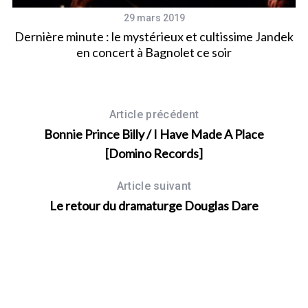
29 mars 2019
Dernière minute : le mystérieux et cultissime Jandek
en concert à Bagnolet ce soir
Article précédent
Bonnie Prince Billy / I Have Made A Place
[Domino Records]
Article suivant
Le retour du dramaturge Douglas Dare