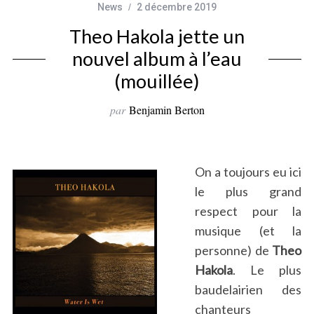
News
2 décembre 2019
Theo Hakola jette un
nouvel album à l’eau
(mouillée)
par
Benjamin Berton
On a toujours eu ici
le plus grand
respect pour la
musique (et la
personne) de
Theo
Hakola
. Le plus
baudelairien des
chanteurs