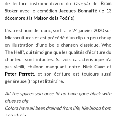
de lecture instrument/voix du
Dracula
de
Bram
Stoker
avec le comédien
Jacques Bonnaffé
(
le 13
décembre à la Maison de la Poésie
).
L’eau est humide, donc, sortira le 24 janvier 2020 sur
Microcultures et est précédé d’un clip un peu cheap
en illustration d’une belle chanson classique, Who
The Hell?, qui témoigne que les qualités d’écriture du
chanteur sont intactes. Sa voix caractéristique n’a
pas vieilli, chaînon manquant entre
Nick Cave
et
Peter Perrett
, et son écriture est toujours aussi
généreuse (trop) et littéraire.
All the spaces you once lit up have gone black with
blues so big
Colors have all been drained from life, like blood from
a stuck pig