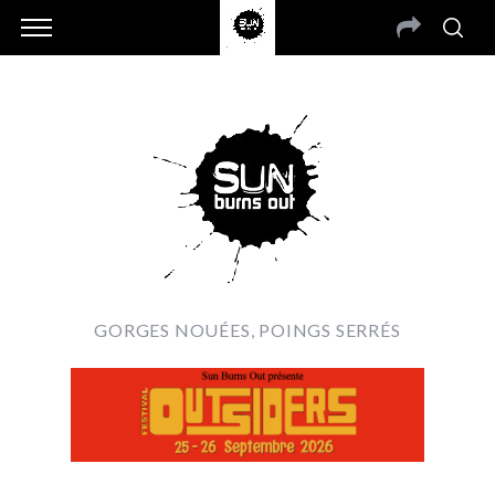
GORGES NOUÉES, POINGS SERRÉS