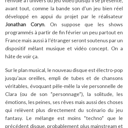
renvoie à l’univers du jeu vidéo puisqu’il se présente,
avant tout, comme la bande son d’un jeu bien réel
développé en appui du projet par le réalisateur
Jonathan Coryn
. On suppose que les shows
programmés à partir de fin février un peu partout en
France mais aussi à l’étranger seront soutenus par un
dispositif mêlant musique et vidéo concept. On a
hâte de voir ça.
Sur le plan musical, le nouveau disque est électro-pop
jusqu’aux oreilles, empli de tubes et de chansons
véritables, évoquant pêle-mêle la vie personnelle de
Clara (ou de son “personnage”), la solitude, les
émotions, les peines, ses rêves mais aussi des choses
qui relèvent plus directement du scénario du jeu
fantasy. Le mélange est moins “techno” que le
précédent disque, probablement plus mainstream et