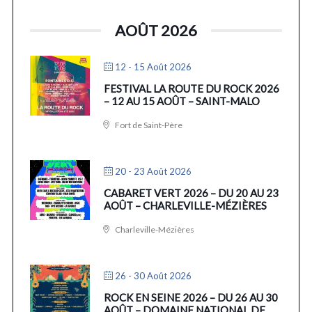
AOÛT 2026
12 - 15 Août 2026
FESTIVAL LA ROUTE DU ROCK 2026
– 12 AU 15 AOÛT – SAINT-MALO
Fort de Saint-Père
20 - 23 Août 2026
CABARET VERT 2026 – DU 20 AU 23
AOÛT – CHARLEVILLE-MÉZIÈRES
Charleville-Mézières
26 - 30 Août 2026
ROCK EN SEINE 2026 – DU 26 AU 30
AOÛT – DOMAINE NATIONAL DE