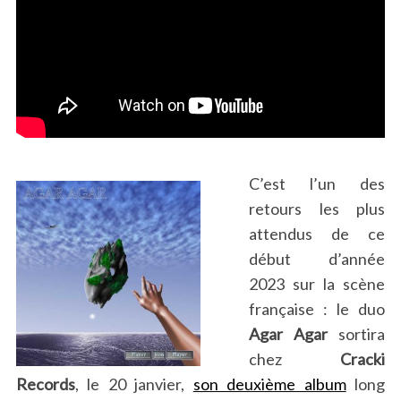
C’est l’un des
retours les plus
attendus de ce
début d’année
2023 sur la scène
française : le duo
Agar Agar
sortira
chez
Cracki
Records
, le 20 janvier,
son deuxième album
long