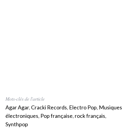
Mots-clés de l'article
Agar Agar
,
Cracki Records
,
Electro Pop
,
Musiques
électroniques
,
Pop française
,
rock français
,
Synthpop