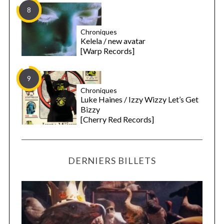
8
Chroniques
Kelela / new avatar
[Warp Records]
9
Chroniques
Luke Haines / Izzy Wizzy Let’s Get
Bizzy
[Cherry Red Records]
DERNIERS BILLETS