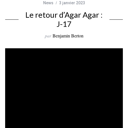
News
3 janvier 2023
Le retour d’Agar Agar :
J-17
par
Benjamin Berton