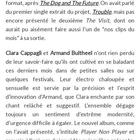
format, après
The Dog and The Future
. On avait parlé
du premier single extrait du projet,
Trouble
,
mais pas
encore présenté le deuxième
The Visit,
dont on
aurait pu aisément faire aussi l’un de “nos clips du
mois” à sa sortie.
Clara Cappagli
et
Armand Bultheel
n’ont rien perdu
de leur savoir-faire qu’ils ont cultivé en se baladant
ces derniers mois dans de petites salles ou sur
quelques festivals. Leur électro chaloupée et
sensuelle est servie par la précision et l’esprit
d’innovation d’Armand, que Clara enchante par son
chant relâché et suggestif. L’ensemble dégage
toujours un sentiment d’extrême modernité,
d’urgence difficile à égaler. Le nouvel album, comme
on l’avait présenté, s’intitule
Player Non Player
et