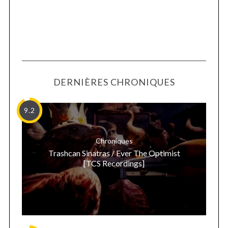
DERNIÈRES CHRONIQUES
9.2
Chroniques
Trashcan Sinatras / Ever The Optimist
[TCS Recordings]