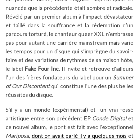
nuancée que la précédente était sombre et radicale.
Révélé par un premier album à l’impact dévastateur
et taillé dans la souffrance et la rédemption d’un
parcours torturé, le chanteur queer XXL n’embrasse
pas pour autant une carrière mainstream mais varie
les tempos pour un disque qui s’imprègne du savoir-
faire et des variations de rythmes de sa maison hôte,
le label
Fake Four Inc.
Il invite et retrouve d’ailleurs
l’un des frères fondateurs du label pour un
Summer
of Our Discontent
qui constitue l’une des plus belles
réussites du disque.
S’il y a un monde (expérimental) et un vrai fossé
artistique entre son précédent EP
Conde Digital
et
ce nouvel album, le pont est fait avec l’exceptionnel
Mariposa
,
dont on avait parlé il y a quelques mois
et