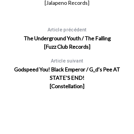
[Jalapeno Records]
Article précédent
The Underground Youth / The Falling
[Fuzz Club Records]
Article suivant
Godspeed You! Black Emperor / G_d’s Pee AT
STATE’S END!
[Constellation]