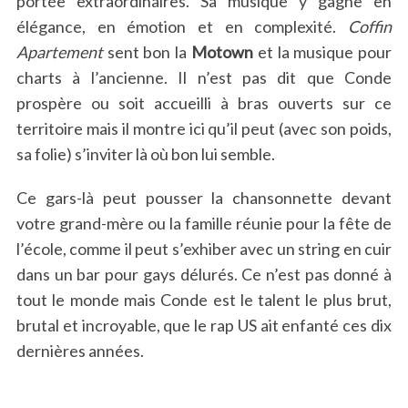
portée extraordinaires. Sa musique y gagne en
élégance, en émotion et en complexité.
Coffin
Apartement
sent bon la
Motown
et la musique pour
charts à l’ancienne. Il n’est pas dit que Conde
prospère ou soit accueilli à bras ouverts sur ce
territoire mais il montre ici qu’il peut (avec son poids,
sa folie) s’inviter là où bon lui semble.
Ce gars-là peut pousser la chansonnette devant
votre grand-mère ou la famille réunie pour la fête de
l’école, comme il peut s’exhiber avec un string en cuir
dans un bar pour gays délurés. Ce n’est pas donné à
tout le monde mais Conde est le talent le plus brut,
brutal et incroyable, que le rap US ait enfanté ces dix
dernières années.