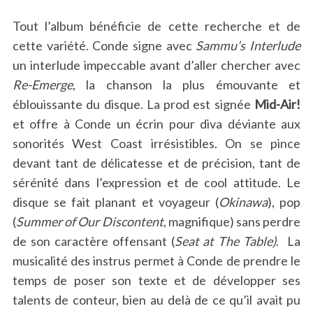
Tout l’album bénéficie de cette recherche et de
cette variété. Conde signe avec
Sammu’s Interlude
un interlude impeccable avant d’aller chercher avec
Re-Emerge
, la chanson la plus émouvante et
éblouissante du disque. La prod est signée
Mid-Air!
et offre à Conde un écrin pour diva déviante aux
sonorités West Coast irrésistibles. On se pince
devant tant de délicatesse et de précision, tant de
sérénité dans l’expression et de cool attitude. Le
disque se fait planant et voyageur (
Okinawa
), pop
(
Summer of Our Discontent
, magnifique) sans perdre
de son caractère offensant (
Seat at The Table)
. La
musicalité des instrus permet à Conde de prendre le
temps de poser son texte et de développer ses
talents de conteur, bien au delà de ce qu’il avait pu