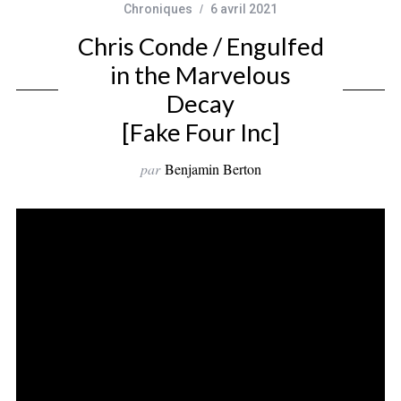
Chroniques
6 avril 2021
Chris Conde / Engulfed
in the Marvelous
Decay
[Fake Four Inc]
par
Benjamin Berton