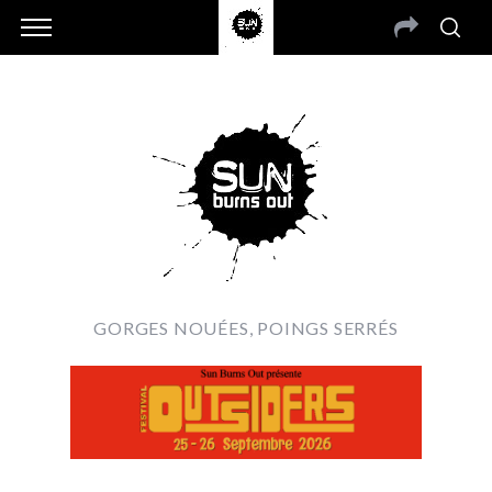
GORGES NOUÉES, POINGS SERRÉS