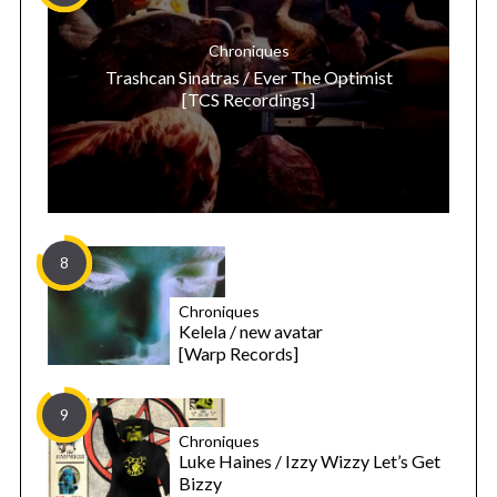
Chroniques
Trashcan Sinatras / Ever The Optimist
[TCS Recordings]
8
Chroniques
Kelela / new avatar
[Warp Records]
9
Chroniques
Luke Haines / Izzy Wizzy Let’s Get
Bizzy