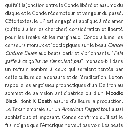
qui fait la jonction entre le Conde libéré et assumé du
disque et le Conde rédempteur et vengeur du passé.
Côté textes, le LP est engagé et appliqué à réclamer
(quitte à aller les chercher) considération et liberté
pour les freaks et les marginaux. Conde allume les
censeurs moraux et idéologiques sur le beau
Cancel
Culture Blues
aux beats dark et vibrionnants. “
Fais
gaffe à ce qu’ils ne t’annulent pas
“, menace-t-il dans
un refrain sombre à ceux qui seraient tentés par
cette culture de la censure et de l’éradication. Le ton
rappelle les angoisses prophétiques d’un Deltron au
sommet de sa vision anticipatrice ou d’un
Moodie
Black
, dont
K Death
assure d’ailleurs la production.
Le Texan embraie sur un
American Faggot
tout aussi
sophistiqué et imposant. Conde confirme qu’il est le
fils indigne que l’Amérique ne veut pas voir. Les beats