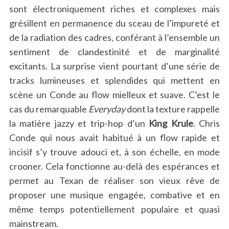
sont électroniquement riches et complexes mais
grésillent en permanence du sceau de l’impureté et
de la radiation des cadres, conférant à l’ensemble un
sentiment de clandestinité et de marginalité
excitants. La surprise vient pourtant d’une série de
tracks lumineuses et splendides qui mettent en
scène un Conde au flow mielleux et suave. C’est le
cas du remarquable
Everyday
dont la texture rappelle
la matière jazzy et trip-hop d’un
King Krule
. Chris
Conde qui nous avait habitué à un flow rapide et
incisif s’y trouve adouci et, à son échelle, en mode
crooner. Cela fonctionne au-delà des espérances et
permet au Texan de réaliser son vieux rêve de
proposer une musique engagée, combative et en
même temps potentiellement populaire et quasi
mainstream.