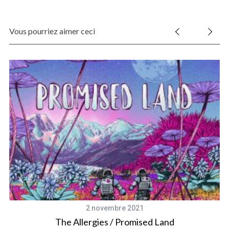
Vous pourriez aimer ceci
2 novembre 2021
The Allergies / Promised Land
Fr