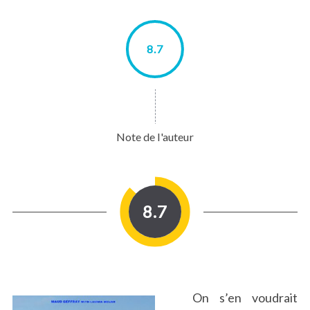
8.7
Note de l'auteur
8.7
On s’en voudrait