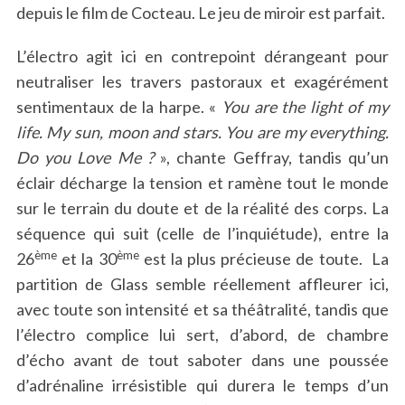
depuis le film de Cocteau. Le jeu de miroir est parfait.
L’électro agit ici en contrepoint dérangeant pour
neutraliser les travers pastoraux et exagérément
sentimentaux de la harpe. «
You are the light of my
life. My sun, moon and stars. You are my everything.
Do you Love Me ?
», chante Geffray, tandis qu’un
éclair décharge la tension et ramène tout le monde
sur le terrain du doute et de la réalité des corps. La
séquence qui suit (celle de l’inquiétude), entre la
ème
ème
26
et la 30
est la plus précieuse de toute. La
partition de Glass semble réellement affleurer ici,
avec toute son intensité et sa théâtralité, tandis que
l’électro complice lui sert, d’abord, de chambre
d’écho avant de tout saboter dans une poussée
d’adrénaline irrésistible qui durera le temps d’un