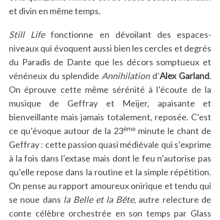
et divin en même temps.
Still Life
fonctionne en dévoilant des espaces-
niveaux qui évoquent aussi bien les cercles et degrés
du Paradis de Dante que les décors somptueux et
vénéneux du splendide
Annihilation
d’
Alex Garland
.
On éprouve cette même sérénité à l’écoute de la
musique de Geffray et Meijer, apaisante et
bienveillante mais jamais totalement, reposée. C’est
ème
ce qu’évoque autour de la 23
minute le chant de
Geffray : cette passion quasi médiévale qui s’exprime
à la fois dans l’extase mais dont le feu n’autorise pas
qu’elle repose dans la routine et la simple répétition.
On pense au rapport amoureux onirique et tendu qui
se noue dans
la Belle et la Bête
, autre relecture de
conte célèbre orchestrée en son temps par Glass