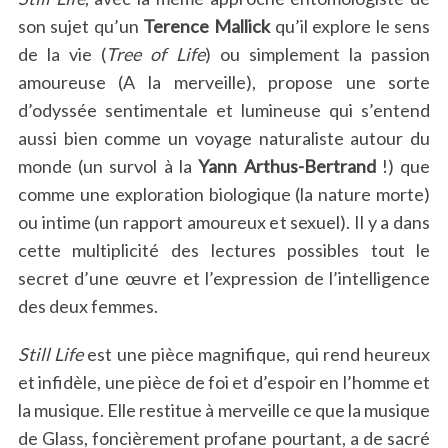
son sujet qu’un
Terence Mallick
qu’il explore le sens
de la vie (
Tree of Life
) ou simplement la passion
amoureuse (A la merveille), propose une sorte
d’odyssée sentimentale et lumineuse qui s’entend
aussi bien comme un voyage naturaliste autour du
monde (un survol à la
Yann Arthus-Bertrand
!) que
comme une exploration biologique (la nature morte)
ou intime (un rapport amoureux et sexuel). Il y a dans
cette multiplicité des lectures possibles tout le
secret d’une œuvre et l’expression de l’intelligence
des deux femmes.
Still Life
est une pièce magnifique, qui rend heureux
et infidèle, une pièce de foi et d’espoir en l’homme et
la musique. Elle restitue à merveille ce que la musique
de Glass, foncièrement profane pourtant, a de sacré