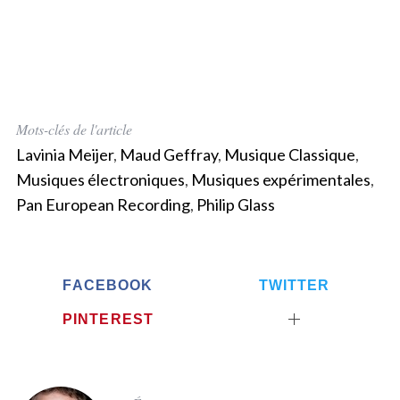
Mots-clés de l'article
Lavinia Meijer
,
Maud Geffray
,
Musique Classique
,
Musiques électroniques
,
Musiques expérimentales
,
Pan European Recording
,
Philip Glass
FACEBOOK
TWITTER
PINTEREST