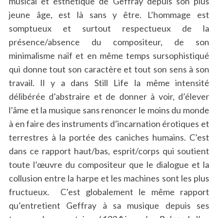
musical et esthétique de Geffray depuis son plus
jeune âge, est là sans y être. L’hommage est
somptueux et surtout respectueux de la
présence/absence du compositeur, de son
minimalisme naïf et en même temps sursophistiqué
qui donne tout son caractère et tout son sens à son
travail. Il y a dans Still Life la même intensité
délibérée d’abstraire et de donner à voir, d’élever
l’âme et la musique sans renoncer le moins du monde
à en faire des instruments d’incarnation érotiques et
terrestres à la portée des caniches humains. C’est
dans ce rapport haut/bas, esprit/corps qui soutient
toute l’œuvre du compositeur que le dialogue et la
collusion entre la harpe et les machines sont les plus
fructueux. C’est globalement le même rapport
qu’entretient Geffray à sa musique depuis ses