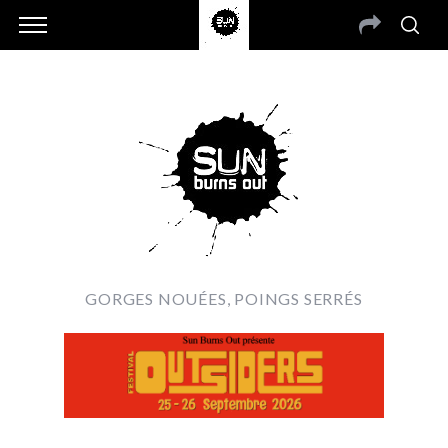
GORGES NOUÉES, POINGS SERRÉS