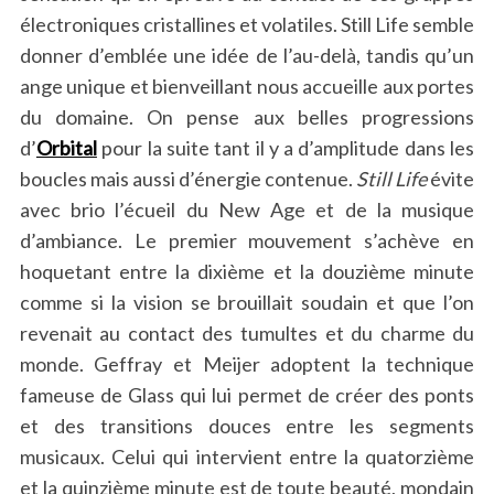
électroniques cristallines et volatiles. Still Life semble
donner d’emblée une idée de l’au-delà, tandis qu’un
ange unique et bienveillant nous accueille aux portes
du domaine. On pense aux belles progressions
d’
Orbital
pour la suite tant il y a d’amplitude dans les
boucles mais aussi d’énergie contenue.
Still Life
évite
avec brio l’écueil du New Age et de la musique
d’ambiance. Le premier mouvement s’achève en
hoquetant entre la dixième et la douzième minute
comme si la vision se brouillait soudain et que l’on
revenait au contact des tumultes et du charme du
monde. Geffray et Meijer adoptent la technique
fameuse de Glass qui lui permet de créer des ponts
et des transitions douces entre les segments
musicaux. Celui qui intervient entre la quatorzième
et la quinzième minute est de toute beauté, mondain