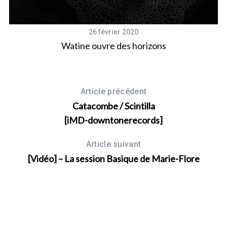
26 février 2020
Watine ouvre des horizons
Article précédent
Catacombe / Scintilla
[iMD-downtonerecords]
Article suivant
[Vidéo] – La session Basique de Marie-Flore