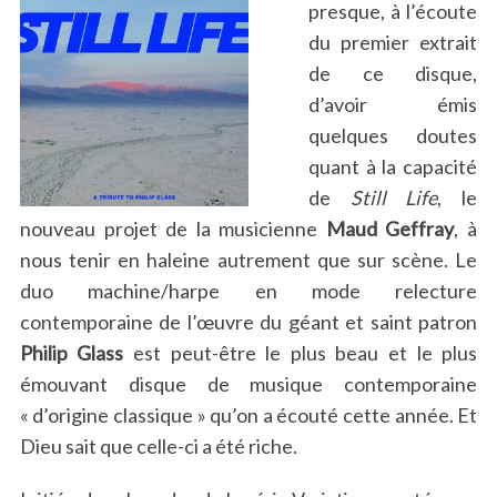
presque, à l’écoute
du premier extrait
de ce disque,
d’avoir émis
quelques doutes
quant à la capacité
de
Still Life
, le
nouveau projet de la musicienne
Maud Geffray
, à
nous tenir en haleine autrement que sur scène. Le
duo machine/harpe en mode relecture
contemporaine de l’œuvre du géant et saint patron
Philip Glass
est peut-être le plus beau et le plus
émouvant disque de musique contemporaine
« d’origine classique » qu’on a écouté cette année. Et
Dieu sait que celle-ci a été riche.