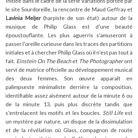
Initiée dans le cadre de la série Variations portée par
le site Sourdoreille, la rencontre de Maud Geffray et
Lavinia Meijer
(harpiste de son état) autour de la
musique de Philip Glass est d’une beauté
époustouflante. Les plus aguerris s’amuseront à
passer l’oreille curieuse dans les traces des partitions
initiales et à chercher Philip Glass où il n’est pas tout à
fait.
Einstein On The Beach
et
The Photographer
ont
servi de matrice officielle au développement musical
des deux femmes. Son œuvre apparaît en
palimpseste minimaliste derrière la composition,
identifiable assez aisément autour de la minute 6 ou
de la minute 13, puis plus discrète tandis que
s’entrelacent les motifs et les boucles.
Still Life
est
un mystère par nature, un disque de la dissimulation
et de la révélation où Glass, compagnon de route