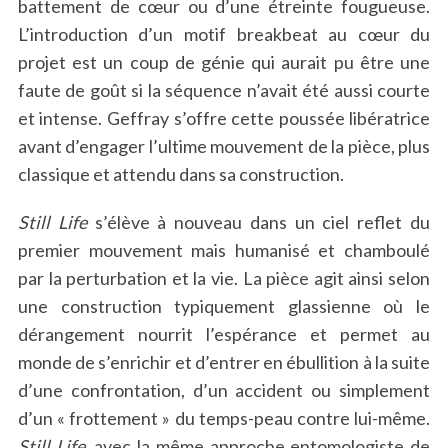
battement de cœur ou d’une étreinte fougueuse.
L’introduction d’un motif breakbeat au cœur du
projet est un coup de génie qui aurait pu être une
faute de goût si la séquence n’avait été aussi courte
et intense. Geffray s’offre cette poussée libératrice
avant d’engager l’ultime mouvement de la pièce, plus
classique et attendu dans sa construction.
Still Life
s’élève à nouveau dans un ciel reflet du
premier mouvement mais humanisé et chamboulé
par la perturbation et la vie. La pièce agit ainsi selon
une construction typiquement glassienne où le
dérangement nourrit l’espérance et permet au
monde de s’enrichir et d’entrer en ébullition à la suite
d’une confrontation, d’un accident ou simplement
d’un « frottement » du temps-peau contre lui-même.
Still Life
, avec la même approche entomologiste de